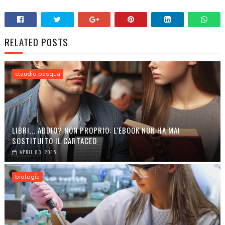
RELATED POSTS
claudio pasqua
LIBRI... ADDIO? NON PROPRIO: L'EBOOK NON HA MAI
SOSTITUITO IL CARTACEO
APRIL 03, 2015
biologia