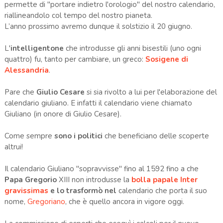
permette di "portare indietro l'orologio" del nostro calendario,
riallineandolo col tempo del nostro pianeta.
L’anno prossimo avremo dunque il solstizio il 20 giugno.
L'
intelligentone
che introdusse gli anni bisestili (uno ogni
quattro) fu, tanto per cambiare, un greco:
Sosigene di
Alessandria
.
Pare che
Giulio Cesare
si sia rivolto a lui per l'elaborazione del
calendario giuliano. E infatti il calendario viene chiamato
Giuliano (in onore di Giulio Cesare).
Come sempre
sono i politici
che beneficiano delle scoperte
altrui!
Il calendario Giuliano "sopravvisse" fino al 1592 fino a che
Papa Gregorio
XIII non introdusse la
bolla papale Inter
gravissimas
e lo trasformò nel
calendario che porta il suo
nome,
Gregoriano
, che è quello ancora in vigore oggi.