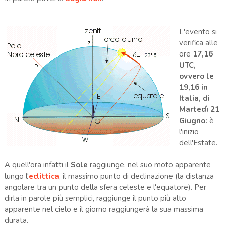
L'evento si
verifica alle
ore
17,16
UTC,
ovvero le
19,16 in
Italia, di
Martedì 21
Giugno
:
è
l'inizio
dell'Estate.
A quell'ora infatti il
Sole
raggiunge, nel suo moto apparente
lungo l'
eclittica
, il massimo punto di declinazione (la distanza
angolare tra un punto della sfera celeste e l'equatore). Per
dirla in parole più semplici, raggiunge il punto più alto
apparente nel cielo e il giorno raggiungerà la sua massima
durata.