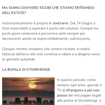
MA SIAMO DAVVERO SICURI CHE STIAMO ENTRANDO
NELL'ESTATE?
Astronomicamente è proprio
il contrario.
Dal 24 Giugno il
Sole inizia infatti a superare il punto del solstizio. Dunque tra
pochi giorni comincerà a percorrere archi sempre più
decrescenti, anche se impercettibilmente, sull'orizzonte.
Dunque mentre crediamo che cominci l'estate, in realtà
l'altezza dell'arco del sole comincia a calare e a dirigersi verso
le giornate autunnali.
LA BUFALA DI STONEHENGE
In questo periodo, come
sempre ogni anno, giornali e
TV
ci sfrangono a più non
posso
dei miti pagani legati
alle pietre di Stonehenge, il