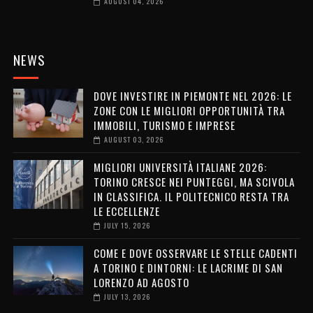
AUGUST 04, 2026
NEWS
DOVE INVESTIRE IN PIEMONTE NEL 2026: LE
ZONE CON LE MIGLIORI OPPORTUNITÀ TRA
IMMOBILI, TURISMO E IMPRESE
AUGUST 03, 2026
MIGLIORI UNIVERSITÀ ITALIANE 2026:
TORINO CRESCE NEI PUNTEGGI, MA SCIVOLA
IN CLASSIFICA. IL POLITECNICO RESTA TRA
LE ECCELLENZE
JULY 15, 2026
COME E DOVE OSSERVARE LE STELLE CADENTI
A TORINO E DINTORNI: LE LACRIME DI SAN
LORENZO AD AGOSTO
JULY 13, 2026