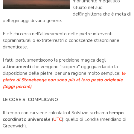
monumento megalitico
situato nel sud
dell'Inghilterra che è meta di
pellegrinaggi di vario genere.
E c'è chi cerca nell'allineamento delle pietre interventi
soprannaturali o extraterrestri o conoscenze straordinarie
dimenticate.
I fatti, però, smentiscono la precisione magica degli
allineamenti
che vengono "scoperti" oggi guardando la
disposizione delle pietre, per una ragione molto semplice:
le
pietre di Stonehenge non sono più al loro posto originale
(leggi perché)
.
LE COSE SI COMPLICANO
Il tempo con cui viene calcolato il Solstizio si chiama
tempo
coordinato universale
(
UTC
): quello di Londra (meridiano di
Greenwich).