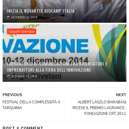
INIZIA IL NOVARTIS BIOCAMP ITALIA
DECEMBER 15, 2014
claudio pasqua
LABORATORIO DI COMUNICAZIONE FRA RICERCATORI E
IMPRENDITORI ALLA FIERA DELL'INNOVAZIONE
DECEMBER 13, 2014
PREVIOUS
NEXT
FESTIVAL DELLA COMPLESSITÀ A
ALBERT LÀSZLO BARABÀSI
TARQUINIA
RICEVE IL PREMIO LAGRANCE-
FONDAZIONE CRT 2011
POST A COMMENT