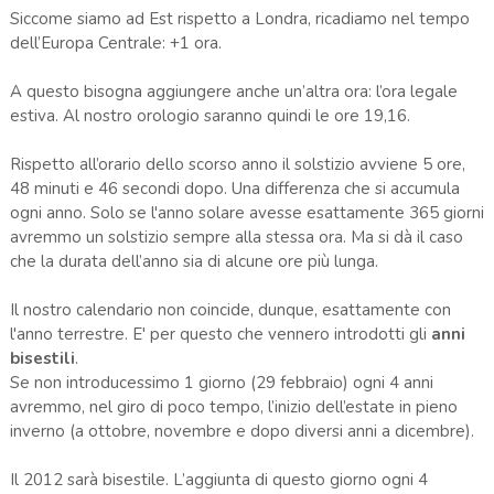
Siccome siamo ad Est rispetto a Londra, ricadiamo nel tempo
dell’Europa Centrale: +1 ora.
A questo bisogna aggiungere anche un’altra ora: l’ora legale
estiva. Al nostro orologio saranno quindi le ore 19,16.
Rispetto all’orario dello scorso anno il solstizio avviene 5 ore,
48 minuti e 46 secondi dopo. Una differenza che si accumula
ogni anno. Solo se l'anno solare avesse esattamente 365 giorni
avremmo un solstizio sempre alla stessa ora. Ma si dà il caso
che la durata dell’anno sia di alcune ore più lunga.
Il nostro calendario non coincide, dunque, esattamente con
l'anno terrestre. E' per questo che vennero introdotti gli
anni
bisestili
.
Se non introducessimo 1 giorno (29 febbraio) ogni 4 anni
avremmo, nel giro di poco tempo, l’inizio dell’estate in pieno
inverno (a ottobre, novembre e dopo diversi anni a dicembre).
Il 2012 sarà bisestile. L’aggiunta di questo giorno ogni 4