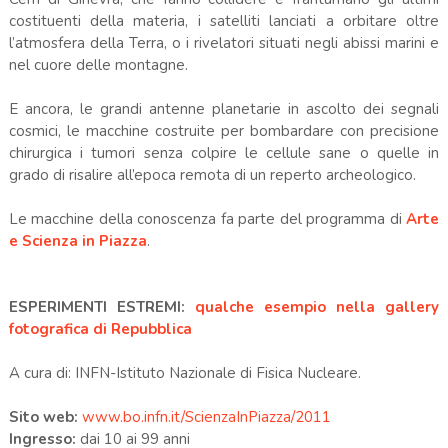
costituenti della materia, i satelliti lanciati a orbitare oltre
l’atmosfera della Terra, o i rivelatori situati negli abissi marini e
nel cuore delle montagne.
E ancora, le grandi antenne planetarie in ascolto dei segnali
cosmici, le macchine costruite per bombardare con precisione
chirurgica i tumori senza colpire le cellule sane o quelle in
grado di risalire all’epoca remota di un reperto archeologico.
Le macchine della conoscenza fa parte del programma di
Arte
e Scienza in Piazza
.
ESPERIMENTI ESTREMI:
qualche esempio nella gallery
fotografica di Repubblica
A cura di: INFN-Istituto Nazionale di Fisica Nucleare.
Sito web:
www.bo.infn.it/ScienzaInPiazza/2011
Ingresso:
dai 10 ai 99 anni