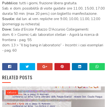
Pubblico:
tutti i giorni, fruizione libera gratuita.
Sab. e dom. possibilità di visite guidate ore 11.00, 15.00, 17.00
durata 50 min. (max 20 pers.) con biglietto manifestazione.
Scuole:
dal lun. al ven. repliche ore 9.00, 10.00, 11.00, 12.00
(pomeriggi su richiesta)
Dove:
Sala d’Ercole Palazzo D’Accursio Collegamenti:
dom. 6 > Cosmic-Lab: laboratori stellari - Agorà la ricerca di
frontiera - pag. 55
dom. 13 > “Il big bang in laboratorio” - Incontri: i casi esemplari
- pag. 60
RELATED POSTS
caluso