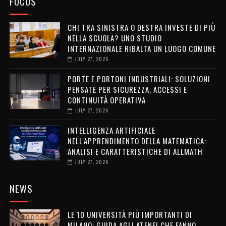
FOCUS
CHI TRA SINISTRA O DESTRA INVESTE DI PIÙ
NELLA SCUOLA? UNO STUDIO
INTERNAZIONALE RIBALTA UN LUOGO COMUNE
JULY 27, 2026
PORTE E PORTONI INDUSTRIALI: SOLUZIONI
PENSATE PER SICUREZZA, ACCESSI E
CONTINUITÀ OPERATIVA
JULY 27, 2026
INTELLIGENZA ARTIFICIALE
NELL'APPRENDIMENTO DELLA MATEMATICA:
ANALISI E CARATTERISTICHE DI ALLMATH
JULY 27, 2026
NEWS
LE 10 UNIVERSITÀ PIÙ IMPORTANTI DI
MILANO: GUIDA AGLI ATENEI CHE FANNO