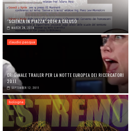
"SCIENZA IN PIAZZA" 2014 A CALUSO
MARCH 24, 2014
claudio pasqua
ORIGINALE TRAILER PER LA NOTTE EUROPEA DEI RICERCATORI
2011
SEPTEMBER 12, 2011
bologna