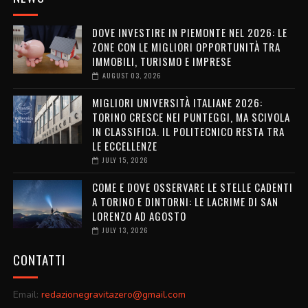
DOVE INVESTIRE IN PIEMONTE NEL 2026: LE
ZONE CON LE MIGLIORI OPPORTUNITÀ TRA
IMMOBILI, TURISMO E IMPRESE
AUGUST 03, 2026
MIGLIORI UNIVERSITÀ ITALIANE 2026:
TORINO CRESCE NEI PUNTEGGI, MA SCIVOLA
IN CLASSIFICA. IL POLITECNICO RESTA TRA
LE ECCELLENZE
JULY 15, 2026
COME E DOVE OSSERVARE LE STELLE CADENTI
A TORINO E DINTORNI: LE LACRIME DI SAN
LORENZO AD AGOSTO
JULY 13, 2026
CONTATTI
Email:
redazionegravitazero@gmail.com