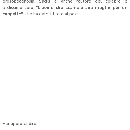
prosopoagnosia. Sacks è anche l'autore del celebre e
bellissimo libro
"L'uomo che scambiò sua moglie per un
cappello"
, che ha dato il titolo al post.
Per approfondire: