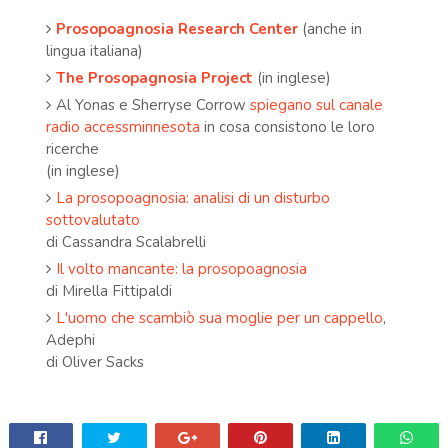
Prosopoagnosia Research Center
(anche in
lingua italiana)
The Prosopagnosia Project
(in inglese)
Al Yonas e Sherryse Corrow
spiegano sul canale
radio
accessminnesota
in cosa consistono le loro
ricerche
(in inglese)
La prosopoagnosia: analisi di un disturbo
sottovalutato
di Cassandra Scalabrelli
Il volto mancante: la prosopoagnosia
di Mirella Fittipaldi
L'uomo che scambiò sua moglie per un cappello
,
Adephi
di Oliver Sacks