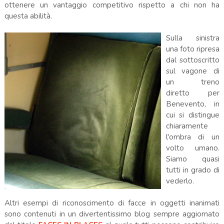
ottenere un vantaggio competitivo rispetto a chi non ha
questa abilità.
Sulla sinistra
una foto ripresa
dal sottoscritto
sul vagone di
un treno
diretto per
Benevento, in
cui si distingue
chiaramente
l'ombra di un
volto umano.
Siamo quasi
tutti in grado di
vederlo.
Altri esempi di riconoscimento di facce in oggetti inanimati
sono contenuti in un divertentissimo blog sempre aggiornato