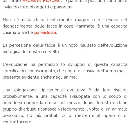
dal titolo
FACES IN PLACES
al quale tutti possono contribuire
inviando foto di oggetti e panorami.
Non c'è nulla di particolarmente magico o misterioso nel
riconoscimento delle facce in cose inanimate: è una capacità
chiamata anche
pareidolia
.
La percezione delle facce è un noto risultato dell'evoluzione
biologica del nostro cervello.
L'evoluzione ha permesso lo sviluppo di questa capacità
specifica di riconoscimento, che non è esclusiva dell'uomo ma si
presenta evidente anche negli animali.
Una spiegazione tipicamente evolutiva è da fare risalire,
probabilmente, a una capacità sviluppata con lo scopo di
difendersi dai predatori: se nel mezzo di una foresta o di un
gruppo di arbusti riconosco velocemente il volto di un animale
pericoloso, ho più probabilità di mettermi al riparo o di
contrattaccare.