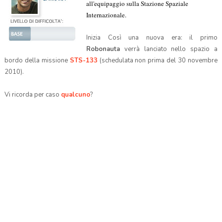
all'equipaggio sulla Stazione Spaziale
Internazionale.
Inizia Così una nuova era: il primo
Robonauta
verrà lanciato nello spazio a
bordo della missione
STS-133
(schedulata non prima del 30 novembre
2010).
Vi ricorda per caso
qualcuno
?