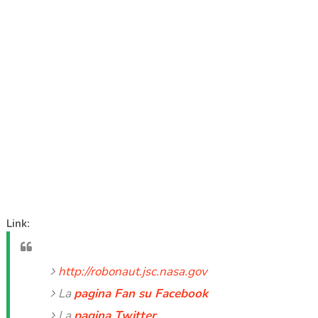
Link:
http://robonaut.jsc.nasa.gov
La
pagina Fan su Facebook
La
pagina Twitter