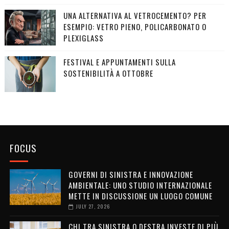
UNA ALTERNATIVA AL VETROCEMENTO? PER
ESEMPIO: VETRO PIENO, POLICARBONATO O
PLEXIGLASS
FESTIVAL E APPUNTAMENTI SULLA
SOSTENIBILITÀ A OTTOBRE
FOCUS
GOVERNI DI SINISTRA E INNOVAZIONE
AMBIENTALE: UNO STUDIO INTERNAZIONALE
METTE IN DISCUSSIONE UN LUOGO COMUNE
JULY 27, 2026
CHI TRA SINISTRA O DESTRA INVESTE DI PIÙ