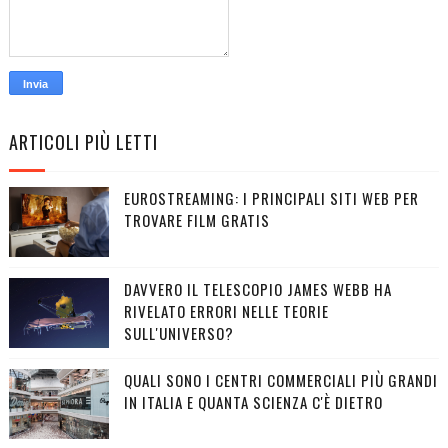
ARTICOLI PIÙ LETTI
EUROSTREAMING: I PRINCIPALI SITI WEB PER
TROVARE FILM GRATIS
DAVVERO IL TELESCOPIO JAMES WEBB HA
RIVELATO ERRORI NELLE TEORIE
SULL'UNIVERSO?
QUALI SONO I CENTRI COMMERCIALI PIÙ GRANDI
IN ITALIA E QUANTA SCIENZA C'È DIETRO