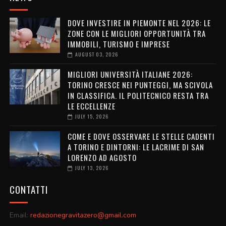
DOVE INVESTIRE IN PIEMONTE NEL 2026: LE
ZONE CON LE MIGLIORI OPPORTUNITÀ TRA
IMMOBILI, TURISMO E IMPRESE
AUGUST 03, 2026
MIGLIORI UNIVERSITÀ ITALIANE 2026:
TORINO CRESCE NEI PUNTEGGI, MA SCIVOLA
IN CLASSIFICA. IL POLITECNICO RESTA TRA
LE ECCELLENZE
JULY 15, 2026
COME E DOVE OSSERVARE LE STELLE CADENTI
A TORINO E DINTORNI: LE LACRIME DI SAN
LORENZO AD AGOSTO
JULY 13, 2026
CONTATTI
Email:
redazionegravitazero@gmail.com