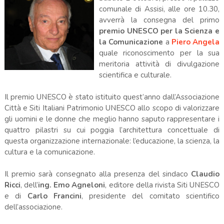
comunale di Assisi, alle ore 10.30,
avverrà la consegna del primo
premio UNESCO per la Scienza e
la Comunicazione
a
Piero Angela
quale riconoscimento per la sua
meritoria attività di divulgazione
scientifica e culturale.
Il premio UNESCO è stato istituito quest’anno dall’Associazione
Città e Siti Italiani Patrimonio UNESCO allo scopo di valorizzare
gli uomini e le donne che meglio hanno saputo rappresentare i
quattro pilastri su cui poggia l’architettura concettuale di
questa organizzazione internazionale: l’educazione, la scienza, la
cultura e la comunicazione.
Il premio sarà consegnato alla presenza del sindaco
Claudio
Ricci
, dell’
ing. Emo Agneloni
, editore della rivista Siti UNESCO
e di
Carlo Francini
, presidente del comitato scientifico
dell’associazione.