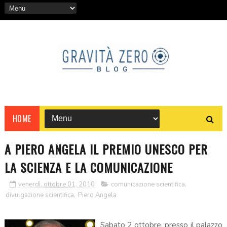
HOME
A PIERO ANGELA IL PREMIO UNESCO PER
LA SCIENZA E LA COMUNICAZIONE
venerdì, ottobre 01, 2010
comunicazione scientifica
,
divulgazione scientifica
,
Piero Angela
Sabato 2 ottobre, presso il palazzo