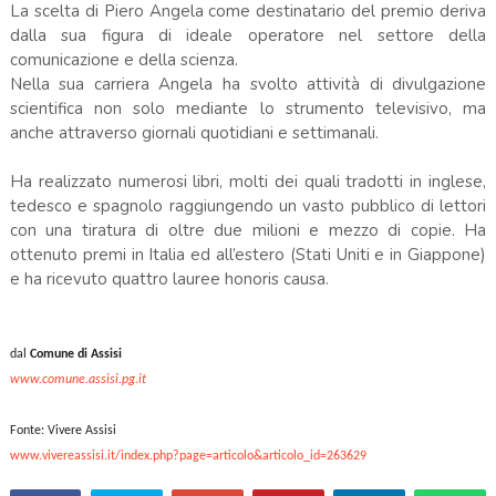
La scelta di Piero Angela come destinatario del premio deriva
dalla sua figura di ideale operatore nel settore della
comunicazione e della scienza.
Nella sua carriera Angela ha svolto attività di divulgazione
scientifica non solo mediante lo strumento televisivo, ma
anche attraverso giornali quotidiani e settimanali.
Ha realizzato numerosi libri, molti dei quali tradotti in inglese,
tedesco e spagnolo raggiungendo un vasto pubblico di lettori
con una tiratura di oltre due milioni e mezzo di copie. Ha
ottenuto premi in Italia ed all’estero (Stati Uniti e in Giappone)
e ha ricevuto quattro lauree honoris causa.
dal
Comune di Assisi
www.comune.assisi.pg.it
Fonte: Vivere Assisi
www.vivereassisi.it/index.php?page=articolo&articolo_id=263629