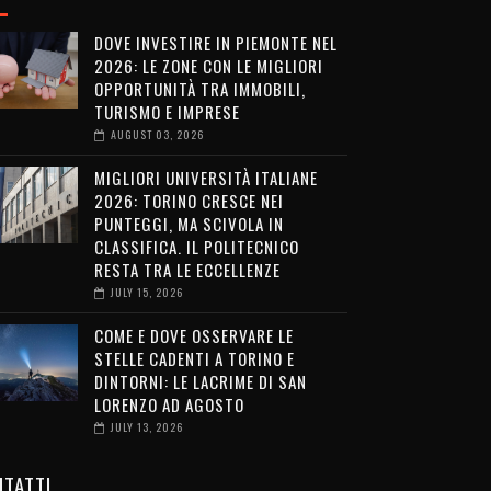
DOVE INVESTIRE IN PIEMONTE NEL
2026: LE ZONE CON LE MIGLIORI
OPPORTUNITÀ TRA IMMOBILI,
TURISMO E IMPRESE
AUGUST 03, 2026
MIGLIORI UNIVERSITÀ ITALIANE
2026: TORINO CRESCE NEI
PUNTEGGI, MA SCIVOLA IN
CLASSIFICA. IL POLITECNICO
RESTA TRA LE ECCELLENZE
JULY 15, 2026
COME E DOVE OSSERVARE LE
STELLE CADENTI A TORINO E
DINTORNI: LE LACRIME DI SAN
LORENZO AD AGOSTO
JULY 13, 2026
TATTI