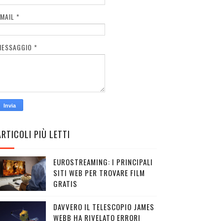
EMAIL
*
MESSAGGIO
*
ARTICOLI PIÙ LETTI
EUROSTREAMING: I PRINCIPALI
SITI WEB PER TROVARE FILM
GRATIS
DAVVERO IL TELESCOPIO JAMES
WEBB HA RIVELATO ERRORI