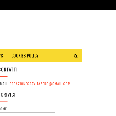
WS
COOKIES POLICY
CONTATTI
MAIL:
REDAZIONEGRAVITAZERO@GMAIL.COM
SCRIVICI
NOME