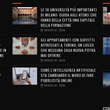
LE 10 UNIVERSITÀ PIÙ IMPORTANTI
DI MILANO: GUIDA AGLI ATENEI CHE
FANNO DELLA CITTÀ UNA CAPITALE
DELLA FORMAZIONE
AUGUST 07, 2026
GLI APPARTAMENTI CON SOFFITTI
O
AFFRESCATI A TORINO: UN LUSSO
E IN
CHE NESSUNA CASA NUOVA POTRÀ
NE
MAI OFFRIRE
AUGUST 07, 2026
COME L'INTELLIGENZA ARTIFICIALE
?
STA CAMBIANDO IL MODO DI FARE
PUBBLICITÀ ONLINE
AUGUST 07, 2026
CON