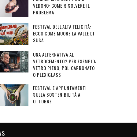
VEDONO: COME RISOLVERE IL
PROBLEMA
FESTIVAL DELL'ALTA FELICITÀ:
ECCO COME MUORE LA VALLE DI
SUSA
UNA ALTERNATIVA AL
VETROCEMENTO? PER ESEMPIO:
VETRO PIENO, POLICARBONATO
O PLEXIGLASS
FESTIVAL E APPUNTAMENTI
SULLA SOSTENIBILITÀ A
OTTOBRE
WS