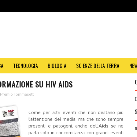
CA
TECNOLOGIA
BIOLOGIA
SCIENZE DELLA TERRA
NE
ORMAZIONE SU HIV AIDS
Premio Tommasetti
E
Come per altri eventi che non destano più
l'attenzione dei media, ma che sono sempre
presenti e patogeni, anche dell'
Aids
se ne
parla solo in concomitanza con grandi eventi