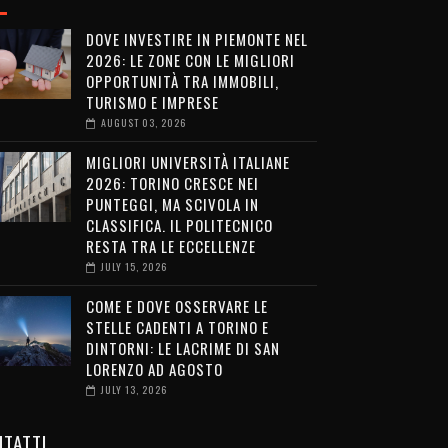
DOVE INVESTIRE IN PIEMONTE NEL
2026: LE ZONE CON LE MIGLIORI
OPPORTUNITÀ TRA IMMOBILI,
TURISMO E IMPRESE
AUGUST 03, 2026
MIGLIORI UNIVERSITÀ ITALIANE
2026: TORINO CRESCE NEI
PUNTEGGI, MA SCIVOLA IN
CLASSIFICA. IL POLITECNICO
RESTA TRA LE ECCELLENZE
JULY 15, 2026
COME E DOVE OSSERVARE LE
STELLE CADENTI A TORINO E
DINTORNI: LE LACRIME DI SAN
LORENZO AD AGOSTO
JULY 13, 2026
TATTI