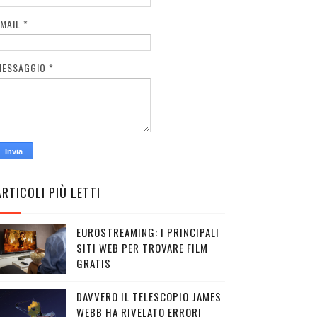
EMAIL
*
MESSAGGIO
*
ARTICOLI PIÙ LETTI
EUROSTREAMING: I PRINCIPALI
SITI WEB PER TROVARE FILM
GRATIS
DAVVERO IL TELESCOPIO JAMES
WEBB HA RIVELATO ERRORI