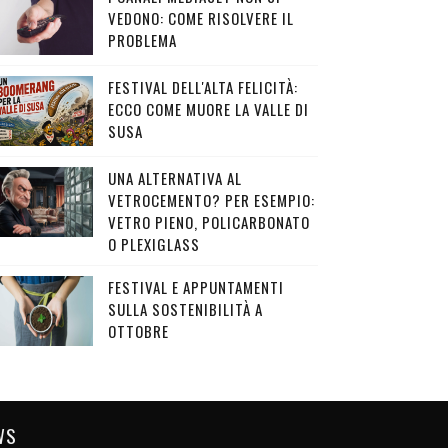
VEDONO: COME RISOLVERE IL
PROBLEMA
FESTIVAL DELL'ALTA FELICITÀ:
ECCO COME MUORE LA VALLE DI
SUSA
UNA ALTERNATIVA AL
VETROCEMENTO? PER ESEMPIO:
VETRO PIENO, POLICARBONATO
O PLEXIGLASS
FESTIVAL E APPUNTAMENTI
SULLA SOSTENIBILITÀ A
OTTOBRE
WS