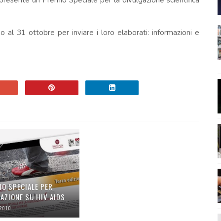
 presente un Premio Speciale per la divulgazione scientifica
o al 31 ottobre per inviare i loro elaborati: informazioni e
IO SPECIALE PER
AZIONE SU HIV AIDS
 2010