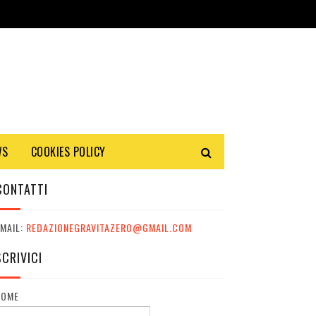
WS
COOKIES POLICY
CONTATTI
MAIL:
REDAZIONEGRAVITAZERO@GMAIL.COM
SCRIVICI
NOME