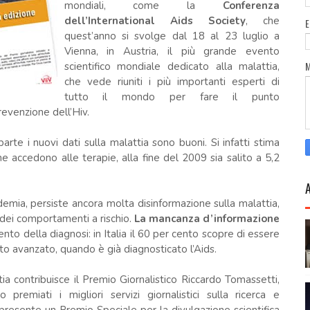
mondiali, come la
Conferenza
dell’International Aids Society
, che
quest’anno si svolge dal 18 al 23 luglio a
Vienna, in Austria, il più grande evento
scientifico mondiale dedicato alla malattia,
che vede riuniti i più importanti esperti di
tutto il mondo per fare il punto
revenzione dell’Hiv.
parte i nuovi dati sulla malattia sono buoni. Si infatti stima
e accedono alle terapie, alla fine del 2009 sia salito a 5,2
pidemia, persiste ancora molta disinformazione sulla malattia,
 dei comportamenti a rischio.
La mancanza d’informazione
ento della diagnosi: in Italia il 60 per cento scopre di essere
lto avanzato, quando è già diagnosticato l’Aids.
ttia contribuisce il Premio Giornalistico Riccardo Tomassetti,
premiati i migliori servizi giornalistici sulla ricerca e