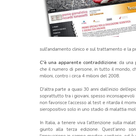
sull'andamento clinico e sul trattamento e la p
C'è una apparente contraddizione
: da una 
che il numero di persone, in tutto il mondo, ch
milioni, contro i circa 4 milioni del 2008.
D'altra parte a quasi 30 anni dall’inizio dell’e
soprattutto tra i giovani, spesso inconsapevoli
non favorisce l’accesso al test e ritarda il mom
sieropositivo solo in uno stadio di malattia mo
In Italia, a tenere viva l’attenzione sulla mala
giunto alla terza edizione. Quest’anno sono 