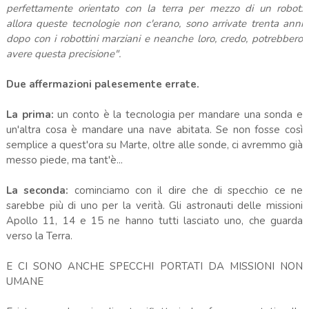
perfettamente orientato con la terra per mezzo di un robot:
allora queste tecnologie non c'erano, sono arrivate trenta anni
dopo con i robottini marziani e neanche loro, credo, potrebbero
avere questa precisione".
Due affermazioni palesemente errate.
La prima:
un conto è la tecnologia per mandare una sonda e
un'altra cosa è mandare una nave abitata. Se non fosse così
semplice a quest'ora su Marte, oltre alle sonde, ci avremmo già
messo piede, ma tant'è...
La seconda:
c
ominciamo con il dire che di specchio ce ne
sarebbe più di uno per la verità. Gli astronauti delle missioni
Apollo 11, 14 e 15 ne hanno tutti lasciato uno, che guarda
verso la Terra.
E CI SONO ANCHE SPECCHI PORTATI DA MISSIONI NON
UMANE