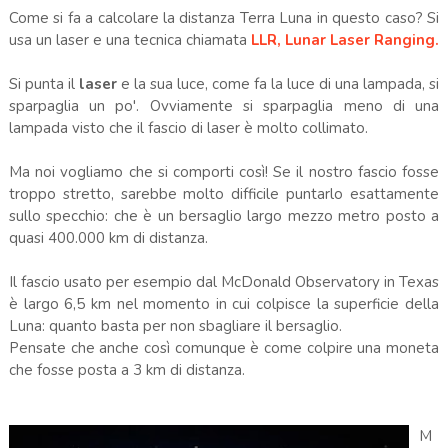
Come si fa a calcolare la distanza Terra Luna in questo caso? Si
usa un laser e una tecnica chiamata
LLR, Lunar Laser Ranging.
Si punta il
laser
e la sua luce, come fa la luce di una lampada, si
sparpaglia un po'. Ovviamente si sparpaglia meno di una
lampada visto che il fascio di laser è molto collimato.
Ma noi vogliamo che si comporti così! Se il nostro fascio fosse
troppo stretto, sarebbe molto difficile puntarlo esattamente
sullo specchio: che è un bersaglio largo mezzo metro posto a
quasi 400.000 km di distanza.
Il fascio usato per esempio dal McDonald Observatory in Texas
è largo 6,5 km nel momento in cui colpisce la superficie della
Luna: quanto basta per non sbagliare il bersaglio.
Pensate che anche così comunque è come colpire una moneta
che fosse posta a 3 km di distanza.
M