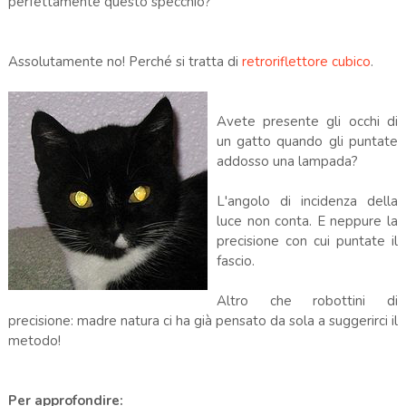
perfettamente questo specchio?
Assolutamente no! Perché si tratta di
retroriflettore cubico
.
Avete presente gli occhi di
un gatto quando gli puntate
addosso una lampada?
L'angolo di incidenza della
luce non conta. E neppure la
precisione con cui puntate il
fascio.
Altro che robottini di
precisione: madre natura ci ha già pensato da sola a suggerirci il
metodo!
Per approfondire: