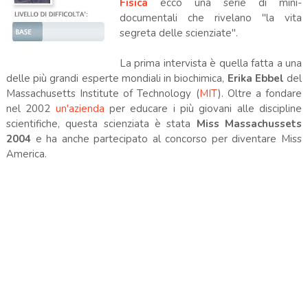
Fisica
ecco una serie di mini-
documentali che rivelano "la vita
segreta delle scienziate".
La prima intervista è quella fatta a una
delle più grandi esperte mondiali in biochimica,
Erika Ebbel
del
Massachusetts Institute of Technology (
MIT
). Oltre a fondare
nel 2002
un'azienda
per educare i più giovani alle discipline
scientifiche, questa scienziata è stata
Miss Massachussets
2004
e ha anche partecipato al concorso per diventare Miss
America.