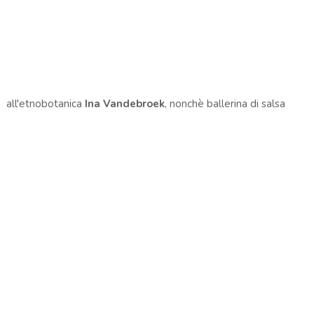
all'etnobotanica
Ina Vandebroek
, nonchè ballerina di salsa