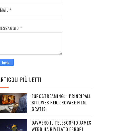
EMAIL
*
MESSAGGIO
*
ARTICOLI PIÙ LETTI
EUROSTREAMING: I PRINCIPALI
SITI WEB PER TROVARE FILM
GRATIS
DAVVERO IL TELESCOPIO JAMES
WEBB HA RIVELATO ERRORI