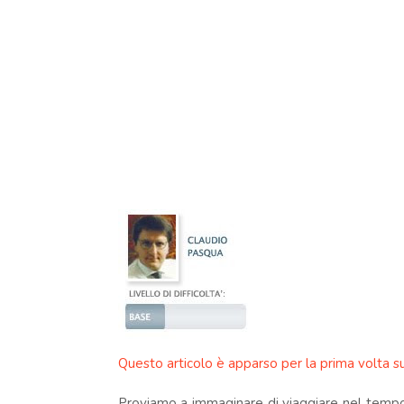
Questo articolo è apparso per la prima volta sul
Proviamo a immaginare di viaggiare nel tempo 