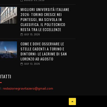
MIGLIORI UNIVERSITÀ ITALIANE
2026: TORINO CRESCE NEI
PUNTEGGI, MA SCIVOLA IN
CLASSIFICA. IL POLITECNICO
RESTA TRA LE ECCELLENZE
JULY 15, 2026
COME E DOVE OSSERVARE LE
STELLE CADENTI A TORINO E
DINTORNI: LE LACRIME DI SAN
LORENZO AD AGOSTO
JULY 13, 2026
TATTI
l:
redazionegravitazero@gmail.com