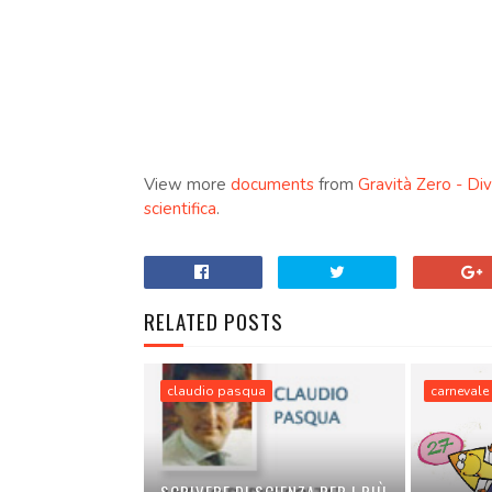
View more
documents
from
Gravità Zero - Di
scientifica
.
RELATED POSTS
claudio pasqua
carnevale