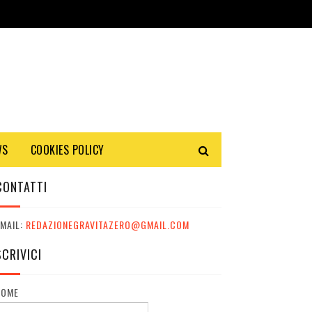
WS
COOKIES POLICY
CONTATTI
MAIL:
REDAZIONEGRAVITAZERO@GMAIL.COM
SCRIVICI
NOME