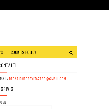
WS
COOKIES POLICY
CONTATTI
MAIL:
REDAZIONEGRAVITAZERO@GMAIL.COM
SCRIVICI
NOME