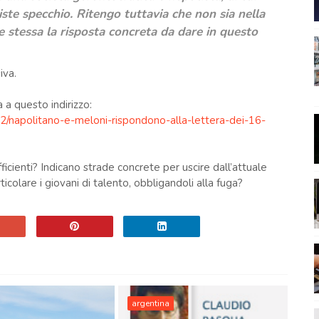
iste specchio. Ritengo tuttavia che non sia nella
e stessa la risposta concreta da dare in questo
iva.
 a questo indirizzo:
2/napolitano-e-meloni-rispondono-alla-lettera-dei-16-
icienti? Indicano strade concrete per uscire dall’attuale
rticolare i giovani di talento, obbligandoli alla fuga?
argentina