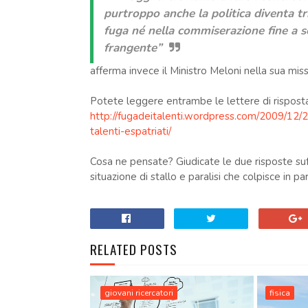
purtroppo anche la politica diventa tr
fuga né nella commiserazione fine a s
frangente”
afferma invece il Ministro Meloni nella sua miss
Potete leggere entrambe le lettere di risposta
http://fugadeitalenti.wordpress.com/2009/12/2
talenti-espatriati/
Cosa ne pensate? Giudicate le due risposte suff
situazione di stallo e paralisi che colpisce in pa
RELATED POSTS
giovani ricercatori
fisica