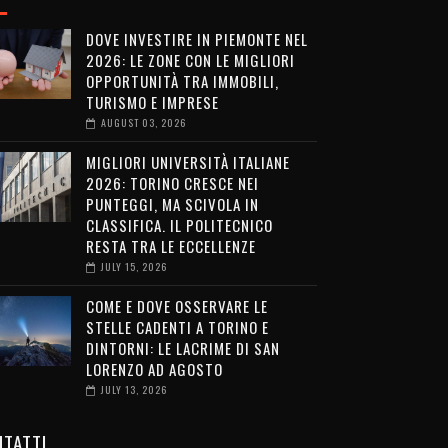
DOVE INVESTIRE IN PIEMONTE NEL
2026: LE ZONE CON LE MIGLIORI
OPPORTUNITÀ TRA IMMOBILI,
TURISMO E IMPRESE
AUGUST 03, 2026
MIGLIORI UNIVERSITÀ ITALIANE
2026: TORINO CRESCE NEI
PUNTEGGI, MA SCIVOLA IN
CLASSIFICA. IL POLITECNICO
RESTA TRA LE ECCELLENZE
JULY 15, 2026
COME E DOVE OSSERVARE LE
STELLE CADENTI A TORINO E
DINTORNI: LE LACRIME DI SAN
LORENZO AD AGOSTO
JULY 13, 2026
TATTI