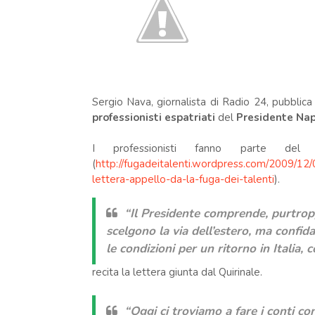
Sergio Nava, giornalista di Radio 24
, pubblic
professionisti espatriati
del
Presidente Nap
I professionisti fanno parte del 
(
http://fugadeitalenti.wordpress.com/2009/12/0
lettera-appello-da-la-fuga-dei-talenti
).
“Il Presidente comprende, purtroppo
scelgono la via dell’estero, ma confi
le condizioni per un ritorno in Italia,
recita la lettera giunta dal Quirinale.
“Oggi ci troviamo a fare i conti co