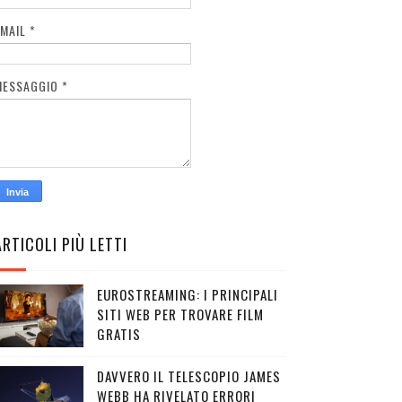
EMAIL
*
MESSAGGIO
*
ARTICOLI PIÙ LETTI
EUROSTREAMING: I PRINCIPALI
SITI WEB PER TROVARE FILM
GRATIS
DAVVERO IL TELESCOPIO JAMES
WEBB HA RIVELATO ERRORI