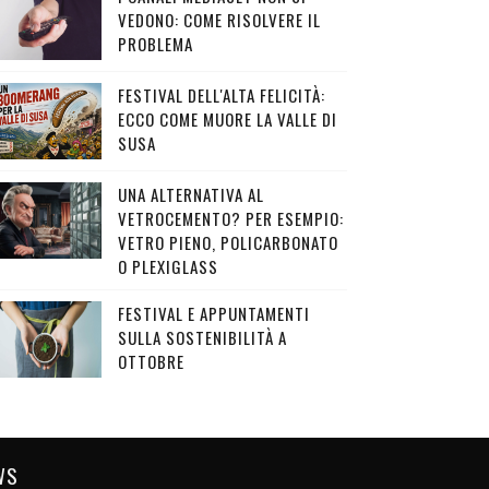
VEDONO: COME RISOLVERE IL
PROBLEMA
FESTIVAL DELL'ALTA FELICITÀ:
ECCO COME MUORE LA VALLE DI
SUSA
UNA ALTERNATIVA AL
VETROCEMENTO? PER ESEMPIO:
VETRO PIENO, POLICARBONATO
O PLEXIGLASS
FESTIVAL E APPUNTAMENTI
SULLA SOSTENIBILITÀ A
OTTOBRE
WS