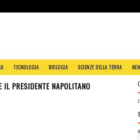
CA
TECNOLOGIA
BIOLOGIA
SCIENZE DELLA TERRA
NE
E IL PRESIDENTE NAPOLITANO
i
E