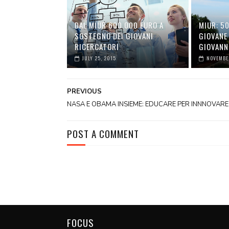
DAL MIUR 600.000 EURO A
MIUR: 50
SOSTEGNO DEI GIOVANI
GIOVANE
RICERCATORI
GIOVANN
JULY 25, 2015
NOVEMBER
PREVIOUS
NASA E OBAMA INSIEME: EDUCARE PER INNNOVARE
POST A COMMENT
FOCUS