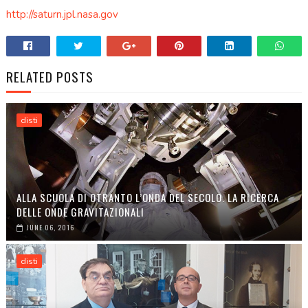
http://saturn.jpl.nasa.gov
RELATED POSTS
disti
ALLA SCUOLA DI OTRANTO L’ONDA DEL SECOLO. LA RICERCA
DELLE ONDE GRAVITAZIONALI
JUNE 06, 2016
disti