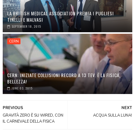
LA BRITISH MEDICAL ASSOCIATION PREMIA I PUGLIESI
TINELLI E MALVASI
SEPTEMBER 18, 2015
CERN
CERN: INIZIATE COLLISIONI RECORD A 13 TEV. È LA FISICA,
BELLEZZA!
JUNE 03, 2015
PREVIOUS
NEXT
GRAVITÀ ZERO È SU WIRED, CON
ACQUA SULLA LUNA!
IL CARNEVALE DELLA FISICA