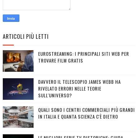
ARTICOLI PIÙ LETTI
EUROSTREAMING: I PRINCIPALI SITI WEB PER
TROVARE FILM GRATIS
DAVVERO IL TELESCOPIO JAMES WEBB HA
RIVELATO ERRORI NELLE TEORIE
SULL'UNIVERSO?
QUALI SONO I CENTRI COMMERCIALI PIÙ GRANDI
IN ITALIA E QUANTA SCIENZA C'È DIETRO
LE MIGLIORI SERIE TV DISTOPICHE: GUIDA