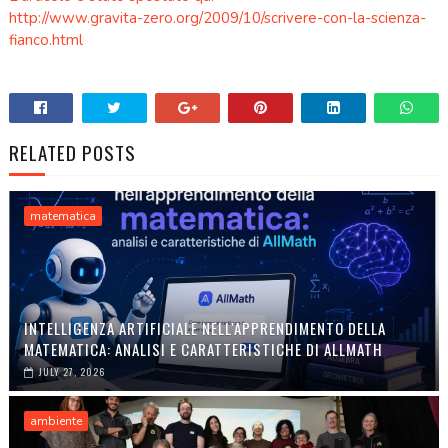
http://www.gravita-zero.org/2009/10/scrivere-con-la-scienza-
fianco.html
RELATED POSTS
matematica
INTELLIGENZA ARTIFICIALE NELL'APPRENDIMENTO DELLA
MATEMATICA: ANALISI E CARATTERISTICHE DI ALLMATH
JULY 27, 2026
ambiente