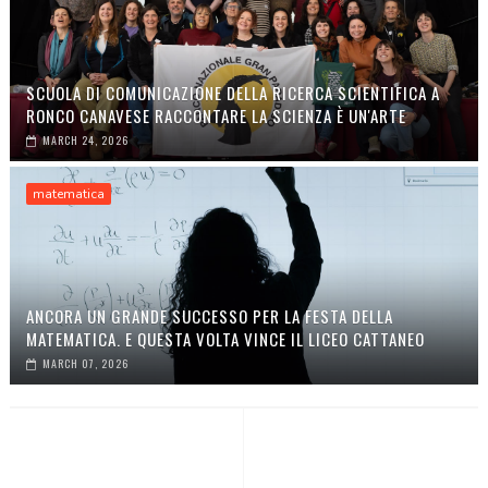
SCUOLA DI COMUNICAZIONE DELLA RICERCA SCIENTIFICA A
RONCO CANAVESE RACCONTARE LA SCIENZA È UN'ARTE
MARCH 24, 2026
matematica
ANCORA UN GRANDE SUCCESSO PER LA FESTA DELLA
MATEMATICA. E QUESTA VOLTA VINCE IL LICEO CATTANEO
MARCH 07, 2026