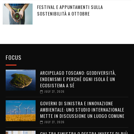
FESTIVAL E APPUNTAMENTI SULLA
SOSTENIBILITÀ A OTTOBRE
FOCUS
ARCIPELAGO TOSCANO: GEODIVERSITÀ,
ENDEMISMI E PERCHÉ OGNI ISOLA È UN
ECOSISTEMA A SÉ
JULY 27, 2026
GOVERNI DI SINISTRA E INNOVAZIONE
AMBIENTALE: UNO STUDIO INTERNAZIONALE
METTE IN DISCUSSIONE UN LUOGO COMUNE
JULY 27, 2026
CHI TRA SINISTRA O DESTRA INVESTE DI PIÙ