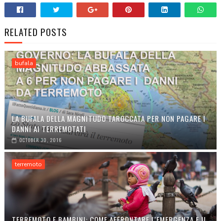
RELATED POSTS
bufala
LA BUFALA DELLA MAGNITUDO TAROCCATA PER NON PAGARE I
DANNI AI TERREMOTATI
OCTOBER 30, 2016
terremoto
TERREMOTO E BAMBINI: COME AFFRONTARE L'EMERGENZA E IL