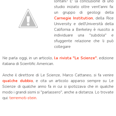
lontani? E' la conclusione di uno
studio iniziato oltre vent'anni fa:
un gruppo di geologi della
Carnegie Institution
, della Rice
University e dell'Università della
California a Berkeley è riuscito a
individuare una "subdola" e
sfuggente relazione che li può
collegare
Ne parla oggi, in un articolo,
la rivista "Le Scienze"
,
edizione
italiana di Scientific American.
Anche il direttore di Le Scienze, Marco Cattaneo, si fa venire
qualche dubbio
, e cita un articolo apparso sempre su Le
Scienze di qualche anno fa in cui si ipotizzava che in qualche
modo i grandi sismi si "parlassero", anche a distanza. Lo trovate
qui:
terremoti-stein.