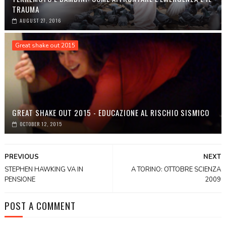
TRAUMA
AUGUST 27, 2016
Great shake out 2015
GREAT SHAKE OUT 2015 - EDUCAZIONE AL RISCHIO SISMICO
OCTOBER 12, 2015
PREVIOUS
NEXT
STEPHEN HAWKING VA IN
A TORINO: OTTOBRE SCIENZA
PENSIONE
2009
POST A COMMENT