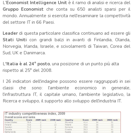
L'
Economist Intelligence Unit
è il ramo di analisi e ricerca del
Gruppo Economist
che conta su 650 analisti sparsi per il
mondo. Annualmente si esercita nell'esaminare la compettività
del settore IT in 66 Paesi.
Leader
di questa particolare classifica continuano ad essere gli
Stati Uniti
con grandi balzi in avanti di Finlandia, Olanda,
Norvegia, Irlanda, Israele, e scivolamenti di Taiwan, Corea del
Sud, UK e Danimarca.
L
'Italia è al 24° posto
, una posizione di un punto più alta
rispetto al 25° del 2008.
I 26 indicatori dell'indagine possono essere raggruppati in sei
classi che sono: l'ambiente economico in generale,
l'infrastruttura IT, il capitale umano, l'ambiente legislativo, la
Ricerca e sviluppo, il supporto allo sviluppo dell'industria IT.