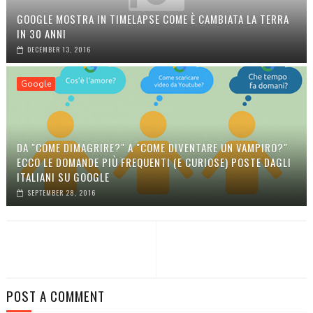
GOOGLE MOSTRA IN TIMELAPSE COME È CAMBIATA LA TERRA
IN 30 ANNI
DECEMBER 13, 2016
Google
DA "COME DIMAGRIRE?" A "COME DIVENTARE UN VAMPIRO?"
ECCO LE DOMANDE PIÙ FREQUENTI (E CURIOSE) POSTE DAGLI
ITALIANI SU GOOGLE
SEPTEMBER 28, 2016
POST A COMMENT