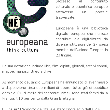
l'accesso al contenuto
culturale e scientifico europeo
attraverso un portale
trasversale.
Europeana è una biblioteca
digitale europea che riunisce
contributi già digitalizzati da
diverse istituzioni dei 27 paesi
membri dell'Unione Europea in
23 lingue.
La sua dotazione include libri, film, dipinti, giornali, archivi sonori,
mappe, manoscritti ed archivi.
Al momento del lancio Europeana ha annunciato di aver messo
a disposizione circa due milioni di opere, tutte già di pubblico
dominio. Più di metà dei contenuti iniziali sono stati forniti dalla
Francia, il 10 per cento dalla Gran Bretagna.
E l'Italia?
L'apporto dell'Italia è stato finora solo dell'1,2%.