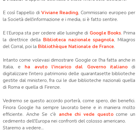
E così l'appello di
Viviane Reading
, Commissario europeo per
la Società dell'informazione e i media, si è fatto sentire.
E l’Europa sta per cedere alle lusinghe di
Google Books
. Prima
la direttrice della
Biblioteca nazionale spagnola
, Milagros
del Corral, poi la
Bibliothèque Nationale de France
.
Intanto come volevasi dimostrare Google ce l'ha fatta anche in
Italia, e
ha avuto l'incarico dal Governo italiano
di
digitalizzare l'intero patrimonio delle quarantasette biblioteche
gestite dal ministero, fra cui le due biblioteche nazionali quella
di Roma e quella di Firenze.
Vedremo se questo accordo porterà, come spero, dei benefici.
Finora Google ha sempre lavorato bene e in maniera molto
efficiente. Anche Se c'è
anche chi vede questo
come un
cedimento dell'Europa nei confronti del colosso americano.
Staremo a vedere...