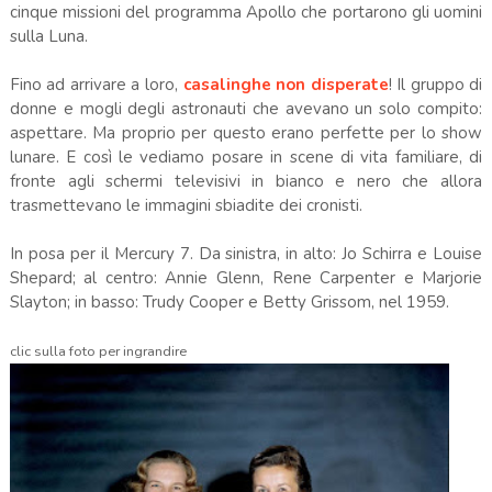
cinque missioni del programma Apollo che portarono gli uomini
sulla Luna.
Fino ad arrivare a loro,
casalinghe non disperate
! Il gruppo di
donne e mogli degli astronauti che avevano un solo compito:
aspettare. Ma proprio per questo erano perfette per lo show
lunare. E così le vediamo posare in scene di vita familiare, di
fronte agli schermi televisivi in bianco e nero che allora
trasmettevano le immagini sbiadite dei cronisti.
In posa per il Mercury 7. Da sinistra, in alto: Jo Schirra e Louise
Shepard; al centro: Annie Glenn, Rene Carpenter e Marjorie
Slayton; in basso: Trudy Cooper e Betty Grissom, nel 1959.
clic sulla foto per ingrandire