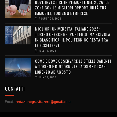
DOVE INVESTIRE IN PIEMONTE NEL 2026: LE
ZONE CON LE MIGLIORI OPPORTUNITÀ TRA
IMMOBILI, TURISMO E IMPRESE
AUGUST 03, 2026
MIGLIORI UNIVERSITÀ ITALIANE 2026:
TORINO CRESCE NEI PUNTEGGI, MA SCIVOLA
IN CLASSIFICA. IL POLITECNICO RESTA TRA
LE ECCELLENZE
JULY 15, 2026
COME E DOVE OSSERVARE LE STELLE CADENTI
A TORINO E DINTORNI: LE LACRIME DI SAN
LORENZO AD AGOSTO
JULY 13, 2026
CONTATTI
Email:
redazionegravitazero@gmail.com