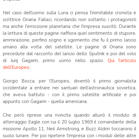
Nel caso dell'uomo sulla Luna ci pensa l'inimitabile cronista e
scrittrice Oriana Fallaci, ricordando non soltanto i protagonisti
ma anche l'emozione planetaria che l'impresa suscitò. Durante
la lettura di queste pagine riaffiora quel sentimento di stupore,
ammirazione, perfino sogno e sgomento che fu il primo lancio
umano alla volta del satellite. Le pagine di Oriana sono
precedute dal racconto del lancio dello Sputnik e poi del volo
di Jurij Gagarin, primo uomo nello spazio.
Qui l'articolo
dell'Europeo
.
Giorgio Bocca, per l'Europeo, diventò il primo giornalista
occidentale a entrare nei santuari dell'astronautica sovietica,
che aveva battuto - con il primo satellite artificiale e poi
appunto con Gagarin - quella americana.
Che però riprese una rivincita quando allunò il modulo di
atterraggio Eagle con cui il 20 luglio 1969 il comandante della
missione Apollo 11, Neil Armstrong, e Buzz Aldrin toccarono il
suolo lunare. Per poi ripetere l'impresa con i moduli delle altre