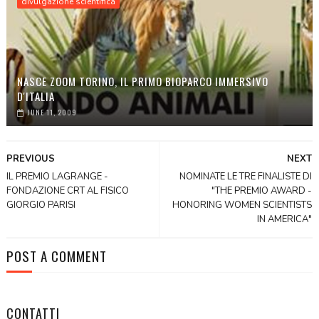
divulgazione scientifica
NASCE ZOOM TORINO, IL PRIMO BIOPARCO IMMERSIVO
D'ITALIA
JUNE 11, 2009
PREVIOUS
NEXT
IL PREMIO LAGRANGE -
NOMINATE LE TRE FINALISTE DI
FONDAZIONE CRT AL FISICO
"THE PREMIO AWARD -
GIORGIO PARISI
HONORING WOMEN SCIENTISTS
IN AMERICA"
POST A COMMENT
CONTATTI