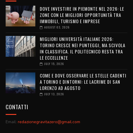
DOVE INVESTIRE IN PIEMONTE NEL 2026: LE
ZONE CON LE MIGLIORI OPPORTUNITÀ TRA
IMMOBILI, TURISMO E IMPRESE
AUGUST 03, 2026
MIGLIORI UNIVERSITÀ ITALIANE 2026:
TORINO CRESCE NEI PUNTEGGI, MA SCIVOLA
IN CLASSIFICA. IL POLITECNICO RESTA TRA
LE ECCELLENZE
JULY 15, 2026
COME E DOVE OSSERVARE LE STELLE CADENTI
A TORINO E DINTORNI: LE LACRIME DI SAN
LORENZO AD AGOSTO
JULY 13, 2026
CONTATTI
Email:
redazionegravitazero@gmail.com