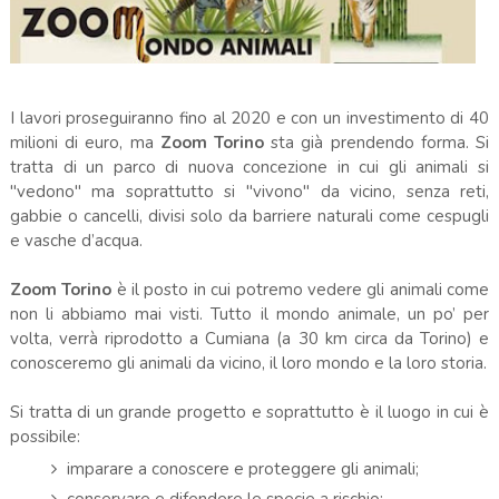
I lavori proseguiranno fino al 2020 e con un investimento di 40
milioni di euro, ma
Zoom Torino
sta già prendendo forma. Si
tratta di un parco di nuova concezione in cui gli animali si
"vedono" ma soprattutto si "vivono" da vicino, senza reti,
gabbie o cancelli, divisi solo da barriere naturali come cespugli
e vasche d’acqua.
Zoom Torino
è il posto in cui potremo vedere gli animali come
non li abbiamo mai visti. Tutto il mondo animale, un po’ per
volta, verrà riprodotto a Cumiana (a 30 km circa da Torino) e
conosceremo gli animali da vicino, il loro mondo e la loro storia.
Si tratta di un grande progetto e soprattutto è il luogo in cui è
possibile:
imparare a conoscere e proteggere gli animali;