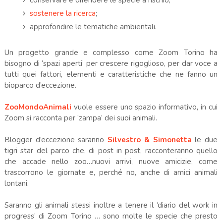
conservare e difendere le specie a rischio;
sostenere la ricerca
;
approfondire le tematiche ambientali.
Un progetto grande e complesso come Zoom Torino ha
bisogno di ‘spazi aperti’ per crescere rigoglioso, per dar voce a
tutti quei fattori, elementi e caratteristiche che ne fanno un
bioparco d’eccezione.
ZooMondoAnimali
vuole essere uno spazio informativo, in cui
Zoom si racconta per ‘zampa’ dei suoi animali.
Blogger d’eccezione saranno
Silvestro & Simonetta
le due
tigri star del parco che, di post in post, racconteranno quello
che accade nello zoo…nuovi arrivi, nuove amicizie, come
trascorrono le giornate e, perché no, anche di amici animali
lontani.
Saranno gli animali stessi inoltre a tenere il ‘diario del work in
progress’ di Zoom Torino … sono molte le specie che presto