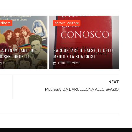
 editore
carocci editore
 A PENNY LANE" DI
RACCONTARE IL PAESE, IL CETO
O BERTONCELLI
MEDIO E LA SUA CRISI
2026
APRIL 06, 2026
NEXT
MELiSSA, DA BARCELLONA ALLO SPAZIO