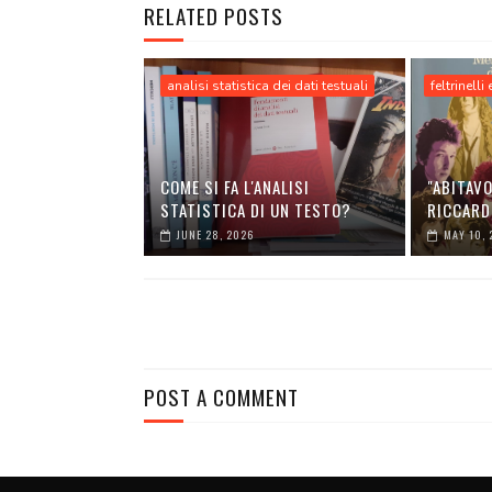
RELATED POSTS
analisi statistica dei dati testuali
feltrinelli
COME SI FA L'ANALISI
"ABITAVO
STATISTICA DI UN TESTO?
RICCARD
JUNE 28, 2026
MAY 10, 
POST A COMMENT