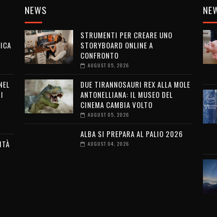
NEWS
NE
STRUMENTI PER CREARE UNO
ICA
STORYBOARD ONLINE A
CONFRONTO
AUGUST 05, 2026
NEL
DUE TIRANNOSAURI REX ALLA MOLE
I
ANTONELLIANA: IL MUSEO DEL
CINEMA CAMBIA VOLTO
AUGUST 05, 2026
ALBA SI PREPARA AL PALIO 2026
ITÀ
AUGUST 04, 2026
G