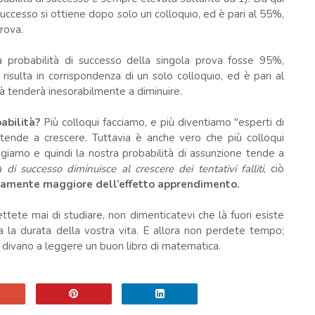
successo si ottiene dopo solo un colloquio, ed è pari al 55%,
prova.
 probabilità di successo della singola prova fosse 95%,
isulta in corrispondenza di un solo colloquio, ed è pari al
tà tenderà inesorabilmente a diminuire.
abilità?
Più colloqui facciamo, e più diventiamo "esperti di
e tende a crescere. Tuttavia è anche vero che più colloqui
raggiamo e quindi la nostra probabilità di assunzione tende a
à di successo diminuisce al crescere dei tentativi falliti
, ciò
isamente maggiore dell’effetto apprendimento.
tete mai di studiare, non dimenticatevi che là fuori esiste
a la durata della vostra vita. E allora non perdete tempo;
 divano a leggere un buon libro di matematica.