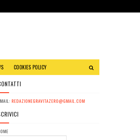
WS
COOKIES POLICY
CONTATTI
MAIL:
REDAZIONEGRAVITAZERO@GMAIL.COM
SCRIVICI
NOME