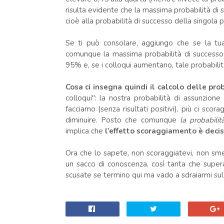
risulta evidente che la massima probabilità di 
cioè alla probabilità di successo della singola 
Se ti può consolare, aggiungo che se la tua
comunque la massima probabilità di successo r
95% e, se i colloqui aumentano, tale probabili
Cosa ci insegna quindi il calcolo delle prob
colloqui": la nostra probabilità di assunzion
facciamo (senza risultati positivi), più ci sco
diminuire. Posto che comunque
la probabilit
implica che
l’effetto scoraggiamento è dec
Ora che lo sapete, non scoraggiatevi, non smet
un sacco di conoscenza, così tanta che super
scusate se termino qui ma vado a sdraiarmi sul