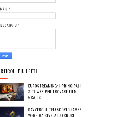
EMAIL
*
MESSAGGIO
*
ARTICOLI PIÙ LETTI
EUROSTREAMING: I PRINCIPALI
SITI WEB PER TROVARE FILM
GRATIS
DAVVERO IL TELESCOPIO JAMES
WEBB HA RIVELATO ERRORI