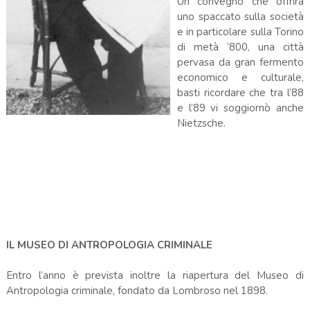
Un convegno che offrirà
uno spaccato sulla società
e in particolare sulla Torino
di metà ‘800, una città
pervasa da gran fermento
economico e culturale,
basti ricordare che tra l’88
e l’89 vi soggiornò anche
Nietzsche.
IL MUSEO DI ANTROPOLOGIA CRIMINALE
Entro l’anno è prevista inoltre la riapertura del Museo di
Antropologia criminale, fondato da Lombroso nel 1898.