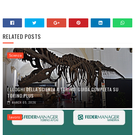
RELATED POSTS
Scienza
I LUOGHI DELLA SCIENZA A TORINO: GUIDA COMPLETA SU
TORINO.PLUS
MARCH 05, 2026
lavoro