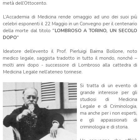
metà dell’Ottocento.
L’Accademia di Medicina rende omaggio ad uno dei suoi più
celebri esponenti il 22 Maggio in un Convegno per il centenario
della morte dal titolo "
LOMBROSO A TORINO, UN SECOLO
DOPO
"
Ideatore dell’evento il Prof. Pierluigi Baima Bollone, noto
medico legale, saggista tradotto in tutto il mondo, nonché –
molti anni dopo - successore di Lombroso alla cattedra di
Medicina Legale nell’ateneo torinese.
Si tratta di un evento di
grande interesse per gli
studiosi di Medicina
Legale e di Criminologia,
ma anche per i non esperti,
e gli appassionati di
criminologia e di storia.