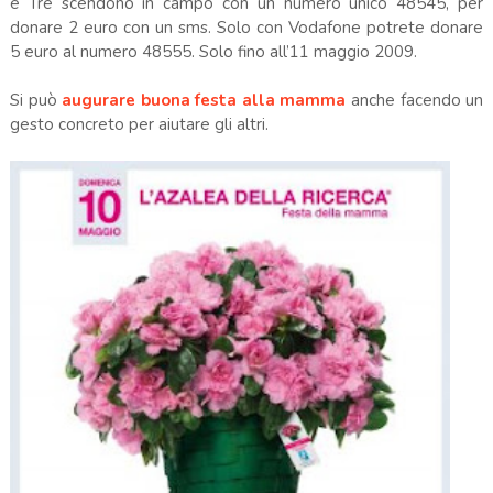
e Tre scendono in campo con un numero unico 48545, per
donare 2 euro con un sms. Solo con Vodafone potrete donare
5 euro al numero 48555. Solo fino all’11 maggio 2009.
Si può
augurare buona
festa
alla
mamma
anche facendo un
gesto concreto per aiutare gli altri.