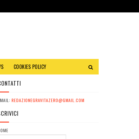
WS
COOKIES POLICY
CONTATTI
MAIL:
REDAZIONEGRAVITAZERO@GMAIL.COM
SCRIVICI
NOME