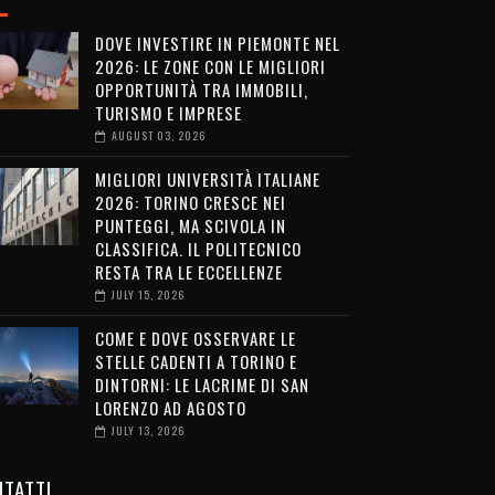
DOVE INVESTIRE IN PIEMONTE NEL
2026: LE ZONE CON LE MIGLIORI
OPPORTUNITÀ TRA IMMOBILI,
TURISMO E IMPRESE
AUGUST 03, 2026
MIGLIORI UNIVERSITÀ ITALIANE
2026: TORINO CRESCE NEI
PUNTEGGI, MA SCIVOLA IN
CLASSIFICA. IL POLITECNICO
RESTA TRA LE ECCELLENZE
JULY 15, 2026
COME E DOVE OSSERVARE LE
STELLE CADENTI A TORINO E
DINTORNI: LE LACRIME DI SAN
LORENZO AD AGOSTO
JULY 13, 2026
TATTI