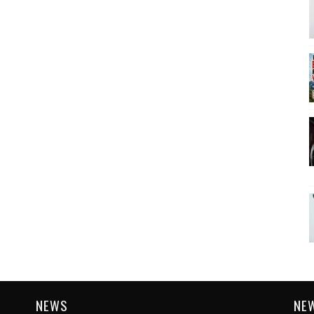
NEWS
NE