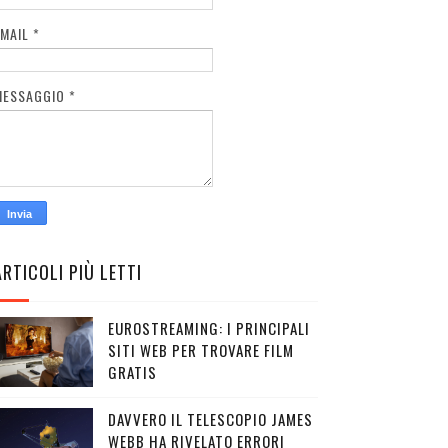
EMAIL
*
MESSAGGIO
*
ARTICOLI PIÙ LETTI
EUROSTREAMING: I PRINCIPALI
SITI WEB PER TROVARE FILM
GRATIS
DAVVERO IL TELESCOPIO JAMES
WEBB HA RIVELATO ERRORI