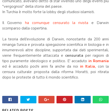
comunicato, avevano detto di star vivendo uno degli eventi più
"vergognosi"
della storia del paese.
In Turchia è molto forte la lobby degli studiosi islamisti.
Il Governo
ha comunque censurato la rivista
e Darwin
scomparso dalla copertina.
La teoria dell'evoluzione di Darwin, nonostante da 200 anni
rimanga l'unica e provata spiegazione scientifica in biologia e in
innumerevoli altre discipline, supportata dai dati sperimentali,
viene frequentemente attaccata e
censurata
per ragioni di
tipo puramente ideologico e politico. E' accaduto
in Romania
ed è accaduto pochi anni fa anche da noi
in Italia,
con la
censura culturale proposta dalla riforma Moratti, poi ritirata
dopo le proteste di tutto il mondo scientifico.
RELATED POSTS