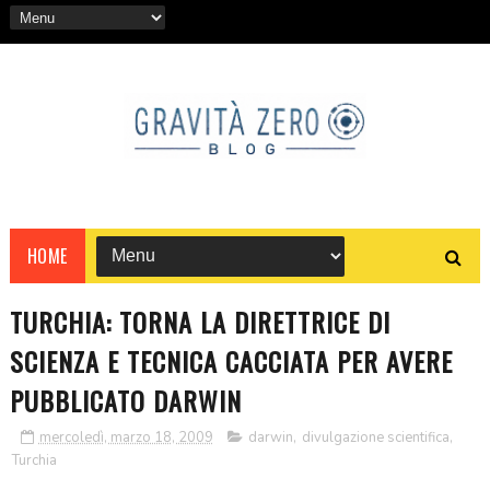
HOME
TURCHIA: TORNA LA DIRETTRICE DI
SCIENZA E TECNICA CACCIATA PER AVERE
PUBBLICATO DARWIN
mercoledì, marzo 18, 2009
darwin
,
divulgazione scientifica
,
Turchia