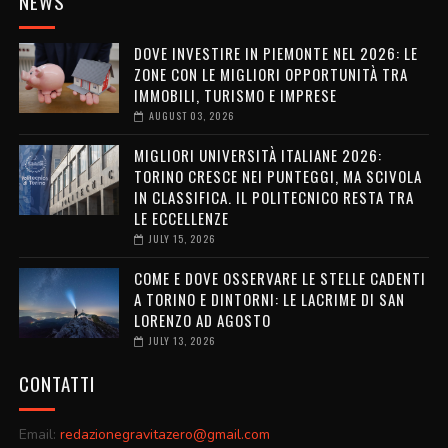
NEWS
DOVE INVESTIRE IN PIEMONTE NEL 2026: LE
ZONE CON LE MIGLIORI OPPORTUNITÀ TRA
IMMOBILI, TURISMO E IMPRESE
AUGUST 03, 2026
MIGLIORI UNIVERSITÀ ITALIANE 2026:
TORINO CRESCE NEI PUNTEGGI, MA SCIVOLA
IN CLASSIFICA. IL POLITECNICO RESTA TRA
LE ECCELLENZE
JULY 15, 2026
COME E DOVE OSSERVARE LE STELLE CADENTI
A TORINO E DINTORNI: LE LACRIME DI SAN
LORENZO AD AGOSTO
JULY 13, 2026
CONTATTI
Email:
redazionegravitazero@gmail.com