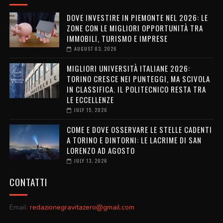
DOVE INVESTIRE IN PIEMONTE NEL 2026: LE
ZONE CON LE MIGLIORI OPPORTUNITÀ TRA
IMMOBILI, TURISMO E IMPRESE
AUGUST 03, 2026
MIGLIORI UNIVERSITÀ ITALIANE 2026:
TORINO CRESCE NEI PUNTEGGI, MA SCIVOLA
IN CLASSIFICA. IL POLITECNICO RESTA TRA
LE ECCELLENZE
JULY 15, 2026
COME E DOVE OSSERVARE LE STELLE CADENTI
A TORINO E DINTORNI: LE LACRIME DI SAN
LORENZO AD AGOSTO
JULY 13, 2026
CONTATTI
Email:
redazionegravitazero@gmail.com