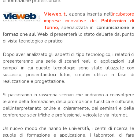
di formazione professionale.
Vieweb.it
,
azienda inserita nell'
incubatore
imprese innovative del
Politecnico di
Torino
,
specializzata in
comunicazione e
formazione sul Web
, ci presenterà lo stato dell'arte dal punto
di vista tecnologico e pratico.
Dopo aver analizzato gli aspetti di tipo tecnologico, i relatori ci
presenteranno una serie di scenari reali, di applicazioni “sul
campo” in cui queste tecnologie sono state utilizzate con
successo, presentandoci futuri, creativi utilizzi in fase di
realizzazione e progettazione.
Si passeranno in rassegna scenari che andranno a coinvolgere
le aree della formazione, della promozione turistica e culturale,
dell’interpretariato online e, chiaramente, dei seminari e delle
conferenze scientifiche e professionali veicolate via Internet.
Un nuovo modo che hanno le università, i centri di ricerca, le
scuole di formazione e applicazione, i laboratori, di fare