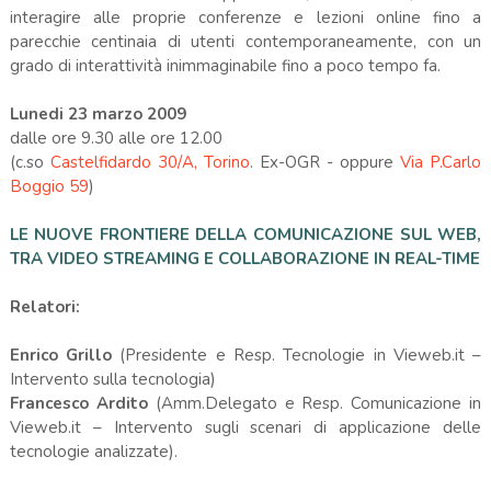
interagire alle proprie conferenze e lezioni online fino a
parecchie centinaia di utenti contemporaneamente, con un
grado di interattività inimmaginabile fino a poco tempo fa.
Lunedi 23 marzo 2009
dalle ore 9.30 alle ore 12.00
(c.so
Castelfidardo 30/A, Torino
. Ex-OGR - oppure
Via P.Carlo
Boggio 59
)
LE NUOVE FRONTIERE DELLA COMUNICAZIONE SUL WEB,
TRA VIDEO STREAMING E COLLABORAZIONE IN REAL-TIME
Relatori:
Enrico Grillo
(Presidente e Resp. Tecnologie in Vieweb.it –
Intervento sulla tecnologia)
Francesco Ardito
(Amm.Delegato e Resp. Comunicazione in
Vieweb.it – Intervento sugli scenari di applicazione delle
tecnologie analizzate).
.