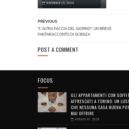
NOVEMBER 23, 2008
PREVIOUS
"L'ALTRA FACCIA DEL GIORNO": UN BREVE
FANTARACCONTO DI SCIENZA
POST A COMMENT
FOCUS
GLI APPARTAMENTI CON SOFFI
AFFRESCATI A TORINO: UN LUS
CHE NESSUNA CASA NUOVA PO
MAI OFFRIRE
AUGUST 07, 2026