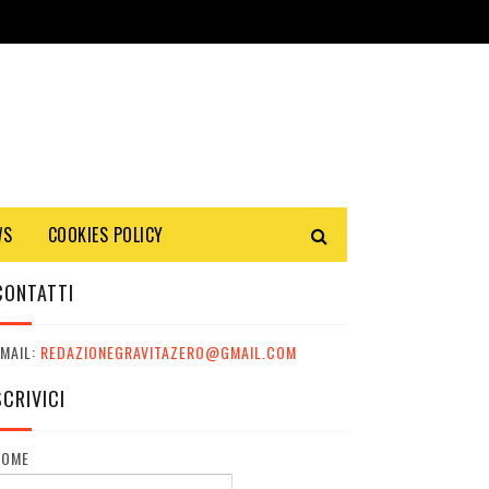
WS
COOKIES POLICY
CONTATTI
MAIL:
REDAZIONEGRAVITAZERO@GMAIL.COM
SCRIVICI
NOME