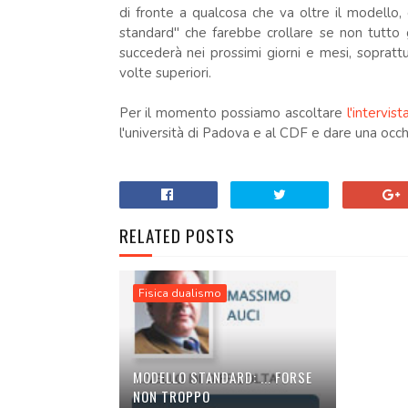
di fronte a qualcosa che va oltre il modello,
standard" che farebbe crollare se non tutto
succederà nei prossimi giorni e mesi, soprattu
volte superiori.
Per il momento possiamo ascoltare
l'intervis
l'università di Padova e al CDF e dare una occhi
.
RELATED POSTS
Fisica dualismo
MODELLO STANDARD: ... FORSE
NON TROPPO