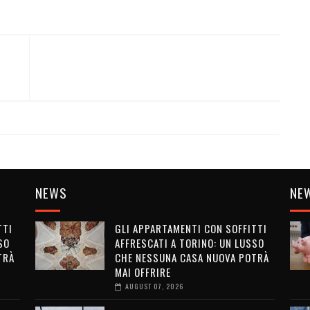
NEWS
NE
TTI
GLI APPARTAMENTI CON SOFFITTI
SO
AFFRESCATI A TORINO: UN LUSSO
TRÀ
CHE NESSUNA CASA NUOVA POTRÀ
MAI OFFRIRE
AUGUST 07, 2026