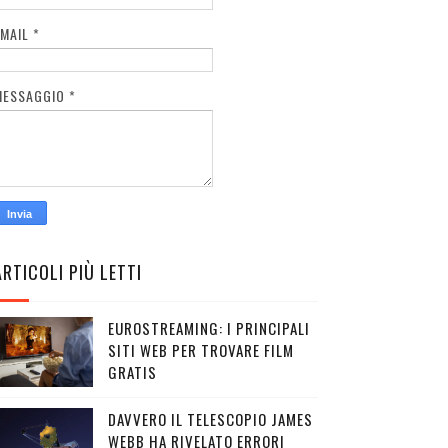
EMAIL
*
MESSAGGIO
*
ARTICOLI PIÙ LETTI
EUROSTREAMING: I PRINCIPALI
SITI WEB PER TROVARE FILM
GRATIS
DAVVERO IL TELESCOPIO JAMES
WEBB HA RIVELATO ERRORI