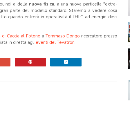
 quindi a della
nuova fisica
, a una nuova particella "extra-
 gran parte del modello standard. Staremo a vedere cosa
tto quando entrerà in operatività il l'HLC ad energie dieci
ta di Caccia al Fotone
a
Tommaso Dorigo
ricercatore presso
ata in diretta agli
eventi del Tevatron
.