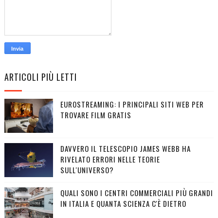
ARTICOLI PIÙ LETTI
EUROSTREAMING: I PRINCIPALI SITI WEB PER
TROVARE FILM GRATIS
DAVVERO IL TELESCOPIO JAMES WEBB HA
RIVELATO ERRORI NELLE TEORIE
SULL'UNIVERSO?
QUALI SONO I CENTRI COMMERCIALI PIÙ GRANDI
IN ITALIA E QUANTA SCIENZA C'È DIETRO