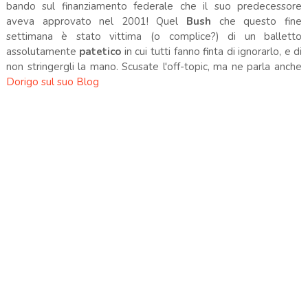
bando sul finanziamento federale che il suo predecessore
aveva approvato nel 2001! Quel
Bush
che questo fine
settimana è stato vittima (o complice?) di un balletto
assolutamente
patetico
in cui tutti fanno finta di ignorarlo, e di
non stringergli la mano. Scusate l'off-topic, ma ne parla anche
Dorigo sul suo Blog