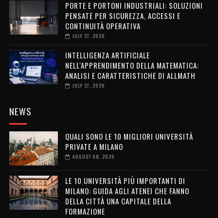
PORTE E PORTONI INDUSTRIALI: SOLUZIONI
PENSATE PER SICUREZZA, ACCESSI E
CONTINUITÀ OPERATIVA
JULY 27, 2026
INTELLIGENZA ARTIFICIALE
NELL'APPRENDIMENTO DELLA MATEMATICA:
ANALISI E CARATTERISTICHE DI ALLMATH
JULY 27, 2026
NEWS
QUALI SONO LE 10 MIGLIORI UNIVERSITÀ
PRIVATE A MILANO
AUGUST 08, 2026
LE 10 UNIVERSITÀ PIÙ IMPORTANTI DI
MILANO: GUIDA AGLI ATENEI CHE FANNO
DELLA CITTÀ UNA CAPITALE DELLA
FORMAZIONE