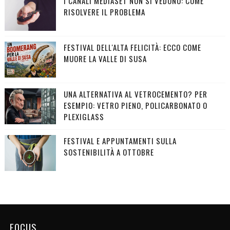
I CANALI MEDIASET NON SI VEDONO: COME
RISOLVERE IL PROBLEMA
FESTIVAL DELL'ALTA FELICITÀ: ECCO COME
MUORE LA VALLE DI SUSA
UNA ALTERNATIVA AL VETROCEMENTO? PER
ESEMPIO: VETRO PIENO, POLICARBONATO O
PLEXIGLASS
FESTIVAL E APPUNTAMENTI SULLA
SOSTENIBILITÀ A OTTOBRE
FOCUS