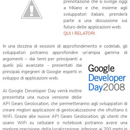
prenotazione che si svolge oggi
a Milano e che, insieme agli
sviluppatori italiani, prenderà
parte a una discussione sul
futuro delle applicazioni web.
QUI I RELATORI
In una dozzina di sessioni di approfondimento e codelab, gli
sviluppatori potranno approfondire un’ampia gamma di
argomenti – da
i temi per principianti a
quelli più avanzate - presentati dai
principali ingegneri di Google esperti in
sviluppo di applicazioni web.
Al Google Developer Day verrà inoltre
presentata una nuova versione delle
API Gears Geolocation, che permetteranno agli sviluppatori di
creare migliori applicazioni di geolocalizzazione che sfruttano il
WiFi. Grazie alle nuove API Gears Geolocation, gli utenti che
usano WiFi su cellulare o notebook potranno avere una
migliore precisione della localizzazione, inferiore ai 200 metri in