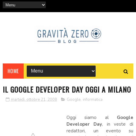
HOME
IL GOOGLE DEVELOPER DAY OGGI A MILANO
martedì, ottobre 21, 2008
Google
,
informatica
Oggi siamo al
Google
Developer Day
, in veste di
redattori,
un evento su