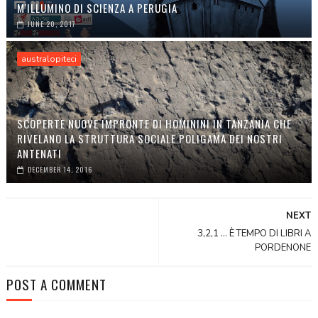
M'ILLUMINO DI SCIENZA A PERUGIA
JUNE 20, 2017
australopiteci
SCOPERTE NUOVE IMPRONTE DI HOMININI IN TANZANIA CHE
RIVELANO LA STRUTTURA SOCIALE POLIGAMA DEI NOSTRI
ANTENATI
DECEMBER 14, 2016
NEXT
3,2,1 ... È TEMPO DI LIBRI A
PORDENONE
POST A COMMENT