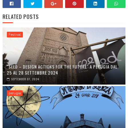
RELATED POSTS
Festival
"SEED – DESIGN ACTIONS FOR THE FUTURE" A PERUGIA DAL
25 AL 28 SETTEMBRE 2024
SEPTEMBER 07, 2024
perugia