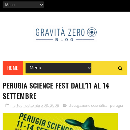
HOME
PERUGIA SCIENCE FEST DALL'11 AL 14
SETTEMBRE
martedì, settembre 09, 2008
divulgazione scientifica
,
perugia