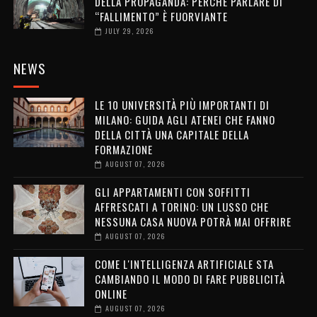
DELLA PROPAGANDA: PERCHÉ PARLARE DI
“FALLIMENTO” È FUORVIANTE
JULY 29, 2026
NEWS
LE 10 UNIVERSITÀ PIÙ IMPORTANTI DI
MILANO: GUIDA AGLI ATENEI CHE FANNO
DELLA CITTÀ UNA CAPITALE DELLA
FORMAZIONE
AUGUST 07, 2026
GLI APPARTAMENTI CON SOFFITTI
AFFRESCATI A TORINO: UN LUSSO CHE
NESSUNA CASA NUOVA POTRÀ MAI OFFRIRE
AUGUST 07, 2026
COME L'INTELLIGENZA ARTIFICIALE STA
CAMBIANDO IL MODO DI FARE PUBBLICITÀ
ONLINE
AUGUST 07, 2026