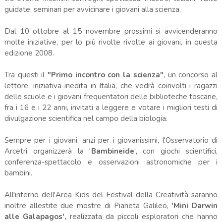
guidate, seminari per avvicinare i giovani alla scienza.
Dal 10 ottobre al 15 novembre prossimi si avvicenderanno
molte iniziative, per lo più rivolte rivolte ai giovani, in questa
edizione 2008.
Tra questi il
"Primo incontro con la scienza"
, un concorso al
lettore, iniziativa inedita in Italia, che vedrà coinvolti i ragazzi
delle scuole e i giovani frequentatori delle biblioteche toscane,
fra i 16 e i 22 anni, invitati a leggere e votare i migliori testi di
divulgazione scientifica nel campo della biologia.
Sempre per i giovani, anzi per i giovanissimi, l'Osservatorio di
Arcetri organizzerà la '
Bambineide
', con giochi scientifici,
conferenza-spettacolo e osservazioni astronomiche per i
bambini.
All'interno dell'Area Kids del Festival della Creatività saranno
inoltre allestite due mostre di Pianeta Galileo,
'Mini Darwin
alle Galapagos',
realizzata da piccoli esploratori che hanno