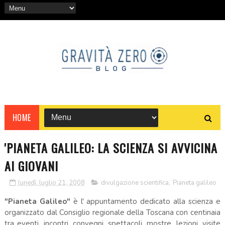
HOME
'PIANETA GALILEO: LA SCIENZA SI AVVICINA
AI GIOVANI
lunedì, luglio 21, 2008
divulgazione scientifica
,
Pianeta galileo
"Pianeta Galileo"
è l' appuntamento dedicato alla scienza e
organizzato dal Consiglio regionale della Toscana con centinaia
tra eventi, incontri, convegni, spettacoli, mostre, lezioni, visite