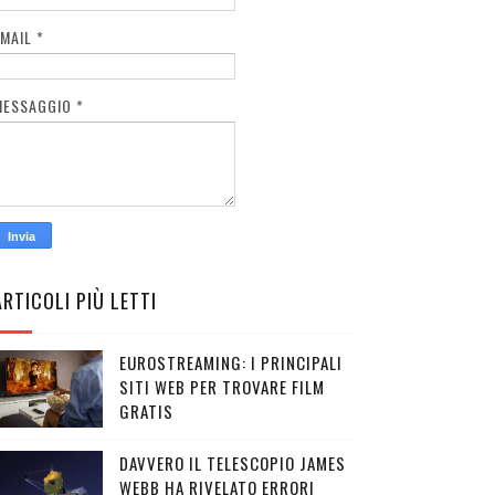
EMAIL
*
MESSAGGIO
*
ARTICOLI PIÙ LETTI
EUROSTREAMING: I PRINCIPALI
SITI WEB PER TROVARE FILM
GRATIS
DAVVERO IL TELESCOPIO JAMES
WEBB HA RIVELATO ERRORI