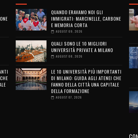
QUANDO ERAVAMO NOI GLI
BONE
IMMIGRATI: MARCINELLE, CARBONE
E MEMORIA CORTA
AUGUST 09, 2026
QUALI SONO LE 10 MIGLIORI
UNIVERSITÀ PRIVATE A MILANO
AUGUST 08, 2026
ANTI
LE 10 UNIVERSITÀ PIÙ IMPORTANTI
 CHE
DI MILANO: GUIDA AGLI ATENEI CHE
ALE
FANNO DELLA CITTÀ UNA CAPITALE
DELLA FORMAZIONE
AUGUST 07, 2026
CON