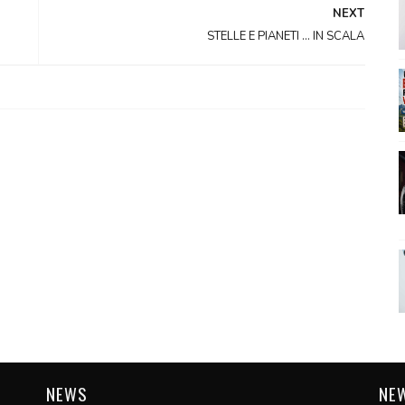
NEXT
STELLE E PIANETI ... IN SCALA
NEWS
NE