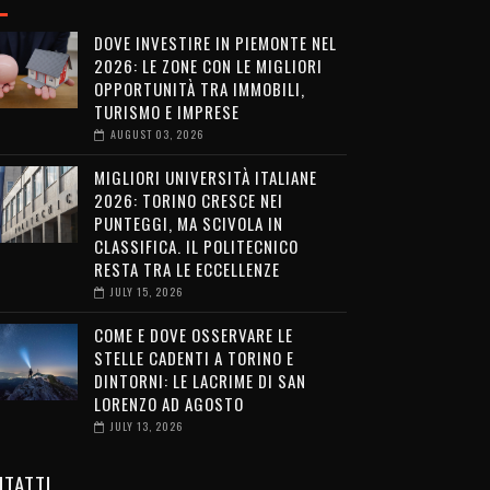
DOVE INVESTIRE IN PIEMONTE NEL
2026: LE ZONE CON LE MIGLIORI
OPPORTUNITÀ TRA IMMOBILI,
TURISMO E IMPRESE
AUGUST 03, 2026
MIGLIORI UNIVERSITÀ ITALIANE
2026: TORINO CRESCE NEI
PUNTEGGI, MA SCIVOLA IN
CLASSIFICA. IL POLITECNICO
RESTA TRA LE ECCELLENZE
JULY 15, 2026
COME E DOVE OSSERVARE LE
STELLE CADENTI A TORINO E
DINTORNI: LE LACRIME DI SAN
LORENZO AD AGOSTO
JULY 13, 2026
TATTI