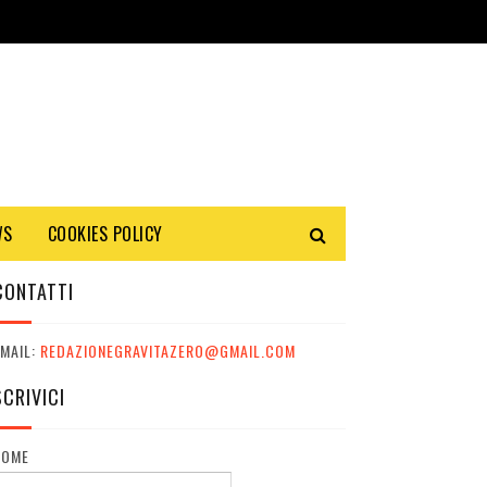
WS
COOKIES POLICY
CONTATTI
MAIL:
REDAZIONEGRAVITAZERO@GMAIL.COM
SCRIVICI
NOME