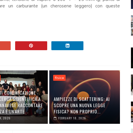
are un carburante (un cherosene leggero) con queste
fisica
DI COMUNICAZIONE
CERCA SCIENTIFICA A
AMPIEZZE DI SCATTERING: AI
ANAVESE RACCONTARE
SCOPRE UNA NUOVA LEGGE
ZA È UN'ARTE
FISICA? NON PROPRIO...
4, 2026
FEBRUARY 18, 2026