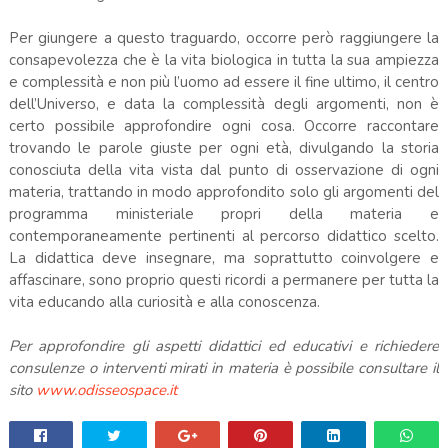
Per giungere a questo traguardo, occorre però raggiungere la
consapevolezza che è la vita biologica in tutta la sua ampiezza
e complessità e non più l’uomo ad essere il fine ultimo, il centro
dell’Universo, e data la complessità degli argomenti, non è
certo possibile approfondire ogni cosa. Occorre raccontare
trovando le parole giuste per ogni età, divulgando la storia
conosciuta della vita vista dal punto di osservazione di ogni
materia, trattando in modo approfondito solo gli argomenti del
programma ministeriale propri della materia e
contemporaneamente pertinenti al percorso didattico scelto.
La didattica deve insegnare, ma soprattutto coinvolgere e
affascinare, sono proprio questi ricordi a permanere per tutta la
vita educando alla curiosità e alla conoscenza.
Per approfondire gli aspetti didattici ed educativi e richiedere
consulenze o interventi mirati in materia è possibile consultare il
sito
www.odisseospace.it