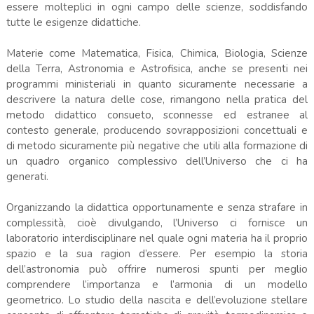
essere molteplici in ogni campo delle scienze, soddisfando
tutte le esigenze didattiche.
Materie come Matematica, Fisica, Chimica, Biologia, Scienze
della Terra, Astronomia e Astrofisica, anche se presenti nei
programmi ministeriali in quanto sicuramente necessarie a
descrivere la natura delle cose, rimangono nella pratica del
metodo didattico consueto, sconnesse ed estranee al
contesto generale, producendo sovrapposizioni concettuali e
di metodo sicuramente più negative che utili alla formazione di
un quadro organico complessivo dell’Universo che ci ha
generati.
Organizzando la didattica opportunamente e senza strafare in
complessità, cioè divulgando, l’Universo ci fornisce un
laboratorio interdisciplinare nel quale ogni materia ha il proprio
spazio e la sua ragion d’essere. Per esempio la storia
dell’astronomia può offrire numerosi spunti per meglio
comprendere l’importanza e l’armonia di un modello
geometrico. Lo studio della nascita e dell’evoluzione stellare