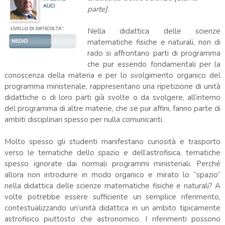
parte].
Nella didattica delle scienze
matematiche fisiche e naturali, non di
rado si affrontano parti di programma
che pur essendo fondamentali per la
conoscenza della materia e per lo svolgimento organico del
programma ministeriale, rappresentano una ripetizione di unità
didattiche o di loro parti già svolte o da svolgere, all’interno
del programma di altre materie, che se pur affini, fanno parte di
ambiti disciplinari spesso per nulla comunicanti.
Molto spesso gli studenti manifestano curiosità e trasporto
verso le tematiche dello spazio e dell’astrofisica, tematiche
spesso ignorate dai normali programmi ministeriali. Perché
allora non introdurre in modo organico e mirato lo “spazio”
nella didattica delle scienze matematiche fisiche e naturali? A
volte potrebbe essere sufficiente un semplice riferimento,
contestualizzando un’unità didattica in un ambito tipicamente
astrofisico piuttosto che astronomico. I riferimenti possono