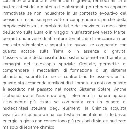
consente di affrontare tematiche di gravità, termodinamica e
nucleosintesi della materia che altrimenti potrebbero apparire
immotivate se non inquadrate in un contesto evolutivo del
pensiero umano, sempre volto a comprendere il perché della
propria esistenza. Le problematiche del movimento meccanico
dell’uomo sulla Luna o in viaggio in un’astronave verso Marte,
permettono invece di affrontare tematiche di meccanica in un
contesto stimolante e soprattutto nuovo, se comparato con
quanto accade sulla Terra o in assenza di gravità.
L’osservazione della nascita di un sistema planetario tramite le
immagini del telescopio spaziale Orbitale, permette di
comprendere i meccanismi di formazione di un sistema
planetario, soprattutto se si confrontano le osservazioni di
quanto sta accadendo a milioni di chilometri da noi con quanto
è accaduto nel passato nel nostro Sistema Solare. Anche
l’abbondanza e l’esistenza degli elementi in natura appare
sicuramente più chiara se comparata con un quadro di
nucleosintesi stellare degli elementi, la Chimica acquista
vivacità se inquadrata in un contesto ambientale in cui le basse
energie in gioco non consentono più reazioni di sintesi nucleare
ma solo di legame chimico.