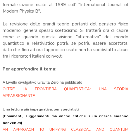
formalizzazione risale al 1999 sull' "International Journal of
Modern Physics B".
La revisione delle grandi teorie portanti del pensiero fisico
moderno, genera spesso scetticismo. Si tratterà ora di capire
come e quando questa visione "alternativa" del mondo
quantistico e relativistico potrà, se potrà, essere accettata,
dato che fino ad ora l'approccio usato non ha soddisfatto alcuni
tra i ricercatori italiani coinvolti.
Per approfondire il tema:
A Livello divulgativo Gravità Zero ha pubblicato
OLTRE LA FRONTIERA QUANTISTICA: UNA STORIA
APPASSIONANTE
Una lettura più impegnativa, per specialisti
(
Commenti, suggerimenti ma anche critiche sulla ricerca saranno
benvenuti)
AN APPROACH TO UNIFYING CLASSICAL AND QUANTUM