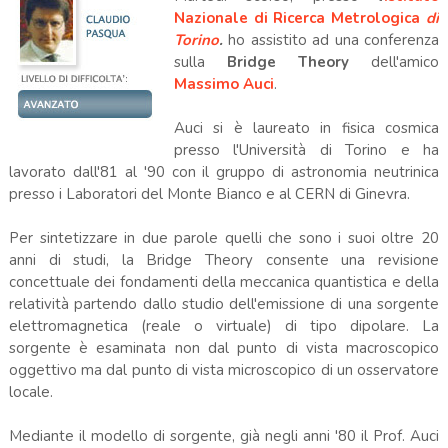
Nazionale di Ricerca Metrologica
di
Torino
.
ho assistito ad una conferenza
sulla
Bridge Theory
dell'amico
Massimo Auci
.
Auci si è laureato in fisica cosmica
presso l'Università di Torino e ha
lavorato dall'81 al '90 con il gruppo di astronomia neutrinica
presso i Laboratori del Monte Bianco e al CERN di Ginevra.
Per sintetizzare in due parole quelli che sono i suoi oltre 20
anni di studi, la Bridge Theory consente una revisione
concettuale dei fondamenti della meccanica quantistica e della
relatività partendo dallo studio dell'emissione di una sorgente
elettromagnetica (reale o virtuale) di tipo dipolare. La
sorgente è esaminata non dal punto di vista macroscopico
oggettivo ma dal punto di vista microscopico di un osservatore
locale.
Mediante il modello di sorgente, già negli anni '80 il Prof. Auci