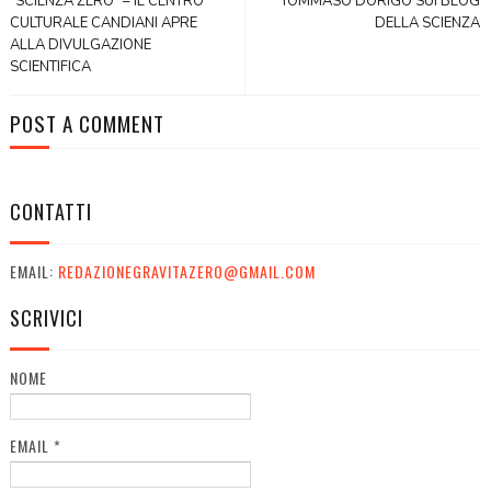
“SCIENZA ZERO” – IL CENTRO
TOMMASO DORIGO SUI BLOG
CULTURALE CANDIANI APRE
DELLA SCIENZA
ALLA DIVULGAZIONE
SCIENTIFICA
POST A COMMENT
CONTATTI
EMAIL:
REDAZIONEGRAVITAZERO@GMAIL.COM
SCRIVICI
NOME
EMAIL
*