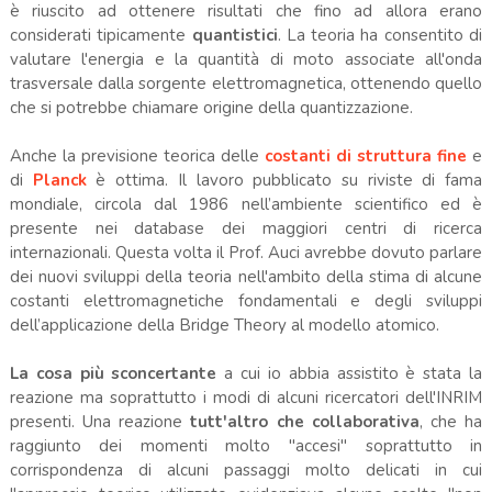
è riuscito ad ottenere risultati che fino ad allora erano
considerati tipicamente
quantistici
. La teoria ha consentito di
valutare l'energia e la quantità di moto associate all'onda
trasversale dalla sorgente elettromagnetica, ottenendo quello
che si potrebbe chiamare origine della quantizzazione.
Anche la previsione teorica delle
costanti di struttura fine
e
di
Planck
è ottima. Il lavoro pubblicato su riviste di fama
mondiale, circola dal 1986 nell’ambiente scientifico ed è
presente nei database dei maggiori centri di ricerca
internazionali. Questa volta il Prof. Auci avrebbe dovuto parlare
dei nuovi sviluppi della teoria nell'ambito della stima di alcune
costanti elettromagnetiche fondamentali e degli sviluppi
dell’applicazione della Bridge Theory al modello atomico.
La cosa più sconcertante
a cui io abbia assistito è stata la
reazione ma soprattutto i modi di alcuni ricercatori dell'INRIM
presenti. Una reazione
tutt'altro che collaborativa
, che ha
raggiunto dei momenti molto "accesi" soprattutto in
corrispondenza di alcuni passaggi molto delicati in cui