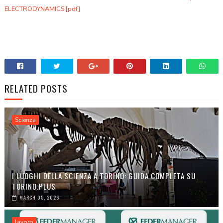
ELECTRODYNAMICS [pdf]
.
.
RELATED POSTS
Scienza
I LUOGHI DELLA SCIENZA A TORINO: GUIDA COMPLETA SU
TORINO.PLUS
MARCH 05, 2026
lavoro