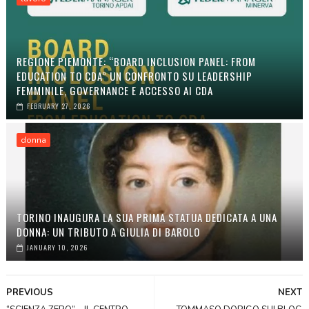
REGIONE PIEMONTE: “BOARD INCLUSION PANEL: FROM
EDUCATION TO CDA” UN CONFRONTO SU LEADERSHIP
FEMMINILE, GOVERNANCE E ACCESSO AI CDA
FEBRUARY 27, 2026
donna
TORINO INAUGURA LA SUA PRIMA STATUA DEDICATA A UNA
DONNA: UN TRIBUTO A GIULIA DI BAROLO
JANUARY 10, 2026
PREVIOUS
NEXT