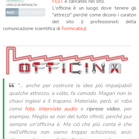
FEST
e caricateli nel sito.
L'officina è un luogo dove tenere gli
"attrezzi"
perchè
come dicono i curatori
del sito (i professionisti della
comunicazione scientifica di
Formicablu
):
"... anche per costruire le idee più impalpabili
qualche attrezzo, a volte, fa comodo. Magari non le
chiavi inglesi e il trapano. Materiale, però, sì: roba
come
foto
,
interviste audio
e
riprese video
, per
esempio. Meglio se non del tutto rifiniti, perché pur
sempre un'officina è. Ma ciò che più conta è che
nell'officina non siamo troppo schizzinosi, anzi: