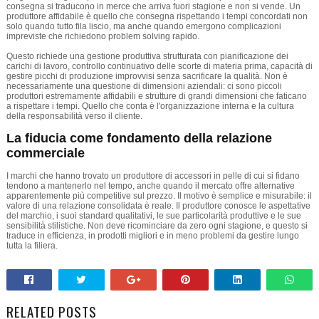
consegna si traducono in merce che arriva fuori stagione e non si vende. Un
produttore affidabile è quello che consegna rispettando i tempi concordati non
solo quando tutto fila liscio, ma anche quando emergono complicazioni
impreviste che richiedono problem solving rapido.
Questo richiede una gestione produttiva strutturata con pianificazione dei
carichi di lavoro, controllo continuativo delle scorte di materia prima, capacità di
gestire picchi di produzione improvvisi senza sacrificare la qualità. Non è
necessariamente una questione di dimensioni aziendali: ci sono piccoli
produttori estremamente affidabili e strutture di grandi dimensioni che faticano
a rispettare i tempi. Quello che conta è l'organizzazione interna e la cultura
della responsabilità verso il cliente.
La fiducia come fondamento della relazione
commerciale
I marchi che hanno trovato un produttore di accessori in pelle di cui si fidano
tendono a mantenerlo nel tempo, anche quando il mercato offre alternative
apparentemente più competitive sul prezzo. Il motivo è semplice e misurabile: il
valore di una relazione consolidata è reale. Il produttore conosce le aspettative
del marchio, i suoi standard qualitativi, le sue particolarità produttive e le sue
sensibilità stilistiche. Non deve ricominciare da zero ogni stagione, e questo si
traduce in efficienza, in prodotti migliori e in meno problemi da gestire lungo
tutta la filiera.
RELATED POSTS