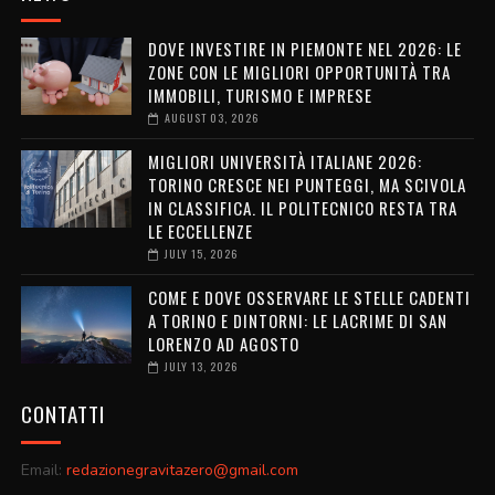
DOVE INVESTIRE IN PIEMONTE NEL 2026: LE
ZONE CON LE MIGLIORI OPPORTUNITÀ TRA
IMMOBILI, TURISMO E IMPRESE
AUGUST 03, 2026
MIGLIORI UNIVERSITÀ ITALIANE 2026:
TORINO CRESCE NEI PUNTEGGI, MA SCIVOLA
IN CLASSIFICA. IL POLITECNICO RESTA TRA
LE ECCELLENZE
JULY 15, 2026
COME E DOVE OSSERVARE LE STELLE CADENTI
A TORINO E DINTORNI: LE LACRIME DI SAN
LORENZO AD AGOSTO
JULY 13, 2026
CONTATTI
Email:
redazionegravitazero@gmail.com