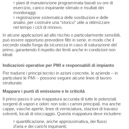
piani di manutenzione programmata basati su ore di
esercizio, carico inquinante stimato e risultati dei
monitoraggi;
registrazione sistematica delle sostituzioni e delle
analisi, per costruire una “storico” utile a ottimizzare
nel tempo i cicli di rinnovo.
In alcune applicazioni ad alto rischio o particolarmente sensibili,
può essere opportuno prevedere filtri in serie, in modo che il
secondo stadio funga da sicurezza in caso di saturazione del
primo, garantendo il rispetto dei limiti anche in condizioni non
ideali.
Indicazioni operative per PMI e responsabili di impianto
Per tradurre i principi tecnici in azioni concrete, le aziende – in
particolare le PMI – possono seguire alcune linee di lavoro
strutturate.
Mappare i punti di emissione e le criticità
Il primo passo è una mappatura accurata di tutte le potenziali
sorgenti di vapori e odori: non solo i camini principali, ma anche
cappe, vasche aperte, linee di verniciatura, stazioni di travaso
solventi, locali di stoccaggio. Questa mappatura deve includere:
quantificazione, anche approssimativa, dei flussi
d’aria e dei carichi inquinanti;