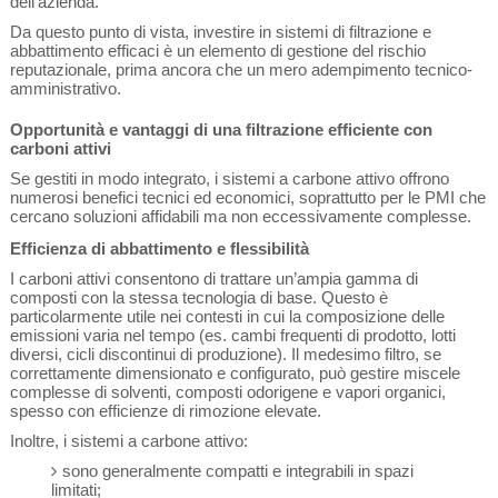
dell’azienda.
Da questo punto di vista, investire in sistemi di filtrazione e
abbattimento efficaci è un elemento di gestione del rischio
reputazionale, prima ancora che un mero adempimento tecnico-
amministrativo.
Opportunità e vantaggi di una filtrazione efficiente con
carboni attivi
Se gestiti in modo integrato, i sistemi a carbone attivo offrono
numerosi benefici tecnici ed economici, soprattutto per le PMI che
cercano soluzioni affidabili ma non eccessivamente complesse.
Efficienza di abbattimento e flessibilità
I carboni attivi consentono di trattare un’ampia gamma di
composti con la stessa tecnologia di base. Questo è
particolarmente utile nei contesti in cui la composizione delle
emissioni varia nel tempo (es. cambi frequenti di prodotto, lotti
diversi, cicli discontinui di produzione). Il medesimo filtro, se
correttamente dimensionato e configurato, può gestire miscele
complesse di solventi, composti odorigene e vapori organici,
spesso con efficienze di rimozione elevate.
Inoltre, i sistemi a carbone attivo:
sono generalmente compatti e integrabili in spazi
limitati;