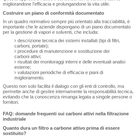
migliorandone l’efficacia e prolungandone la vita utile.
Costruire un piano di conformità documentato
In un quadro normativo sempre più orientato alla tracciabilità, è
importante che le aziende dispongano di un piano documentato
per la gestione di vapori e solventi, che includa:
descrizione tecnica dei sistemi installati (tipi di filtri,
carboni, portate);
procedure di manutenzione e sostituzione dei
carboni attivi;
risultati dei monitoraggi interni e delle eventuali analisi
esterne;
valutazioni periodiche di efficacia e piani di
miglioramento.
Questo non solo facilita il dialogo con gli enti di controllo, ma
permette anche di gestire internamente la responsabilità tecnica,
evitando che la conoscenza rimanga legata a singole persone o
fornitori.
FAQ: domande frequenti sui carboni attivi nella filtrazione
industriale
Quanto dura un filtro a carbone attivo prima di essere
sostituito?