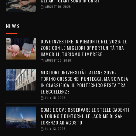
GLI ARTIGIANI SONO IN CRISI
AUGUST 10, 2026
NEWS
DOVE INVESTIRE IN PIEMONTE NEL 2026: LE
ZONE CON LE MIGLIORI OPPORTUNITÀ TRA
IMMOBILI, TURISMO E IMPRESE
AUGUST 03, 2026
MIGLIORI UNIVERSITÀ ITALIANE 2026:
TORINO CRESCE NEI PUNTEGGI, MA SCIVOLA
IN CLASSIFICA. IL POLITECNICO RESTA TRA
LE ECCELLENZE
JULY 15, 2026
COME E DOVE OSSERVARE LE STELLE CADENTI
A TORINO E DINTORNI: LE LACRIME DI SAN
LORENZO AD AGOSTO
JULY 13, 2026