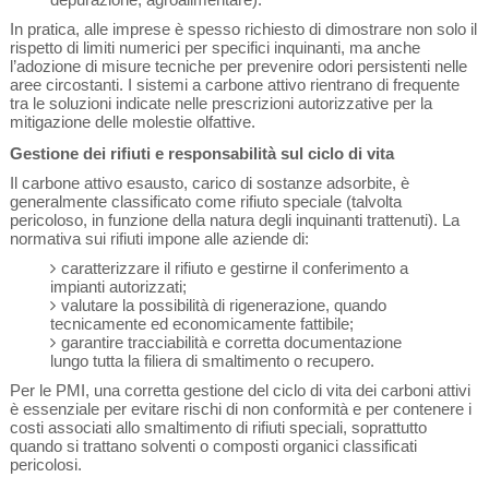
In pratica, alle imprese è spesso richiesto di dimostrare non solo il
rispetto di limiti numerici per specifici inquinanti, ma anche
l’adozione di misure tecniche per prevenire odori persistenti nelle
aree circostanti. I sistemi a carbone attivo rientrano di frequente
tra le soluzioni indicate nelle prescrizioni autorizzative per la
mitigazione delle molestie olfattive.
Gestione dei rifiuti e responsabilità sul ciclo di vita
Il carbone attivo esausto, carico di sostanze adsorbite, è
generalmente classificato come rifiuto speciale (talvolta
pericoloso, in funzione della natura degli inquinanti trattenuti). La
normativa sui rifiuti impone alle aziende di:
caratterizzare il rifiuto e gestirne il conferimento a
impianti autorizzati;
valutare la possibilità di rigenerazione, quando
tecnicamente ed economicamente fattibile;
garantire tracciabilità e corretta documentazione
lungo tutta la filiera di smaltimento o recupero.
Per le PMI, una corretta gestione del ciclo di vita dei carboni attivi
è essenziale per evitare rischi di non conformità e per contenere i
costi associati allo smaltimento di rifiuti speciali, soprattutto
quando si trattano solventi o composti organici classificati
pericolosi.