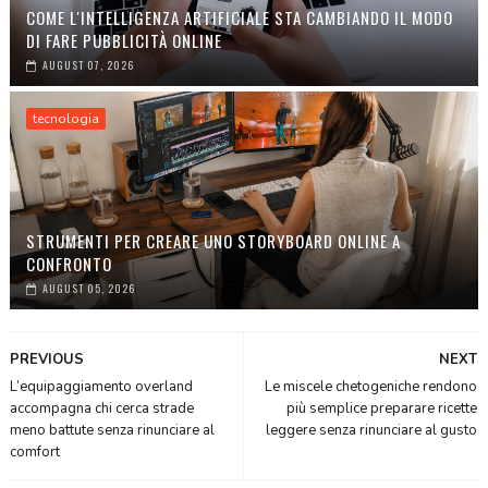
COME L'INTELLIGENZA ARTIFICIALE STA CAMBIANDO IL MODO
DI FARE PUBBLICITÀ ONLINE
AUGUST 07, 2026
tecnologia
STRUMENTI PER CREARE UNO STORYBOARD ONLINE A
CONFRONTO
AUGUST 05, 2026
PREVIOUS
NEXT
L’equipaggiamento overland
Le miscele chetogeniche rendono
accompagna chi cerca strade
più semplice preparare ricette
meno battute senza rinunciare al
leggere senza rinunciare al gusto
comfort