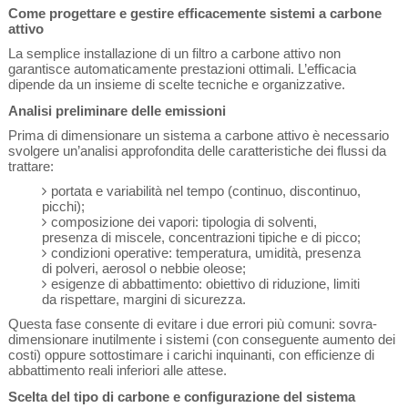
Come progettare e gestire efficacemente sistemi a carbone
attivo
La semplice installazione di un filtro a carbone attivo non
garantisce automaticamente prestazioni ottimali. L’efficacia
dipende da un insieme di scelte tecniche e organizzative.
Analisi preliminare delle emissioni
Prima di dimensionare un sistema a carbone attivo è necessario
svolgere un’analisi approfondita delle caratteristiche dei flussi da
trattare:
portata e variabilità nel tempo (continuo, discontinuo,
picchi);
composizione dei vapori: tipologia di solventi,
presenza di miscele, concentrazioni tipiche e di picco;
condizioni operative: temperatura, umidità, presenza
di polveri, aerosol o nebbie oleose;
esigenze di abbattimento: obiettivo di riduzione, limiti
da rispettare, margini di sicurezza.
Questa fase consente di evitare i due errori più comuni: sovra-
dimensionare inutilmente i sistemi (con conseguente aumento dei
costi) oppure sottostimare i carichi inquinanti, con efficienze di
abbattimento reali inferiori alle attese.
Scelta del tipo di carbone e configurazione del sistema