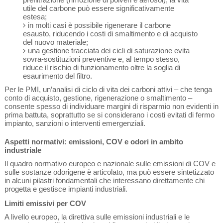
utile del carbone può essere significativamente
estesa;
in molti casi è possibile rigenerare il carbone
esausto, riducendo i costi di smaltimento e di acquisto
del nuovo materiale;
una gestione tracciata dei cicli di saturazione evita
sovra-sostituzioni preventive e, al tempo stesso,
riduce il rischio di funzionamento oltre la soglia di
esaurimento del filtro.
Per le PMI, un’analisi di ciclo di vita dei carboni attivi – che tenga
conto di acquisto, gestione, rigenerazione o smaltimento –
consente spesso di individuare margini di risparmio non evidenti in
prima battuta, soprattutto se si considerano i costi evitati di fermo
impianto, sanzioni o interventi emergenziali.
Aspetti normativi: emissioni, COV e odori in ambito
industriale
Il quadro normativo europeo e nazionale sulle emissioni di COV e
sulle sostanze odorigene è articolato, ma può essere sintetizzato
in alcuni pilastri fondamentali che interessano direttamente chi
progetta e gestisce impianti industriali.
Limiti emissivi per COV
A livello europeo, la direttiva sulle emissioni industriali e le