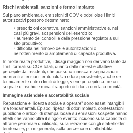
Rischi ambientali, sanzioni e fermo impianto
Sul piano ambientale, emissioni di COV e odori oltre i limiti
autorizzativi possono determinare:
prescrizioni correttive, sanzioni amministrative e, nei
casi più gravi, sospensioni dell’esercizio;
aumento dei controlli e della pressione regolatoria sul
sito produttivo;
difficoltà nel rinnovo delle autorizzazioni o
nell’ottenimento di ampliamenti di capacità produttiva.
In molte realtà produttive, i disagi maggiori non derivano tanto dai
limiti formali su COV totali, quanto dalle molestie olfattive
percepite dai residenti, che possono innescare segnalazioni
ricorrenti e tensioni territoriali. Un odore persistente, anche se
tecnicamente entro i limiti di legge, viene percepito come un
segnale di rischio e mina il rapporto di fiducia con la comunità.
Immagine aziendale e accettabilità sociale
Reputazione e “licenza sociale a operare” sono asset intangibili
ma fondamentali. Episodi ripetuti di odori molesti, contestazioni
pubbliche o articoli di stampa locale su emissioni sospette hanno
effetti che vanno oltre il singolo evento: incidono sulla capacità di
attrarre personale qualificato, sulla relazione con gli stakeholder
territoriali e, più in generale, sulla percezione di affidabilità