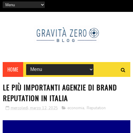
HOME
LE PIÙ IMPORTANTI AGENZIE DI BRAND
REPUTATION IN ITALIA
mercoledì, marzo 12, 2025
economia
,
Reputation