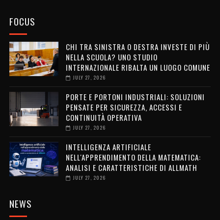
FOCUS
CHI TRA SINISTRA O DESTRA INVESTE DI PIÙ
NELLA SCUOLA? UNO STUDIO
INTERNAZIONALE RIBALTA UN LUOGO COMUNE
JULY 27, 2026
PORTE E PORTONI INDUSTRIALI: SOLUZIONI
PENSATE PER SICUREZZA, ACCESSI E
CONTINUITÀ OPERATIVA
JULY 27, 2026
INTELLIGENZA ARTIFICIALE
NELL'APPRENDIMENTO DELLA MATEMATICA:
ANALISI E CARATTERISTICHE DI ALLMATH
JULY 27, 2026
NEWS