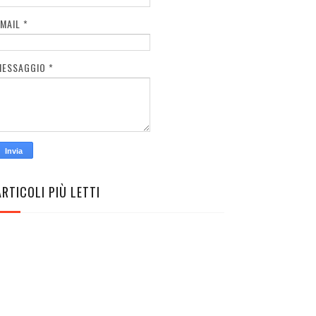
EMAIL
*
MESSAGGIO
*
ARTICOLI PIÙ LETTI