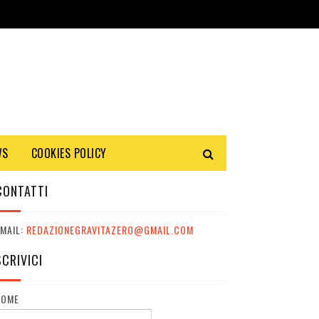
WS
COOKIES POLICY
CONTATTI
MAIL:
REDAZIONEGRAVITAZERO@GMAIL.COM
SCRIVICI
NOME