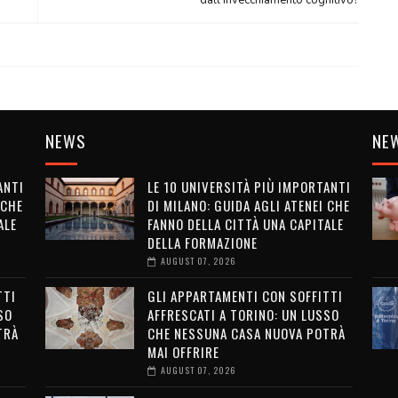
NEWS
NE
ANTI
LE 10 UNIVERSITÀ PIÙ IMPORTANTI
 CHE
DI MILANO: GUIDA AGLI ATENEI CHE
ALE
FANNO DELLA CITTÀ UNA CAPITALE
DELLA FORMAZIONE
AUGUST 07, 2026
TTI
GLI APPARTAMENTI CON SOFFITTI
SO
AFFRESCATI A TORINO: UN LUSSO
TRÀ
CHE NESSUNA CASA NUOVA POTRÀ
MAI OFFRIRE
AUGUST 07, 2026