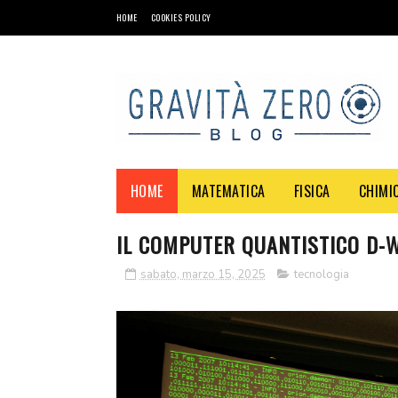
HOME
COOKIES POLICY
HOME
MATEMATICA
FISICA
CHIMI
IL COMPUTER QUANTISTICO D-W
sabato, marzo 15, 2025
tecnologia