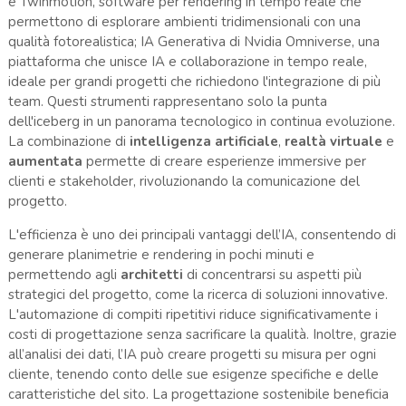
e Twinmotion, software per rendering in tempo reale che
permettono di esplorare ambienti tridimensionali con una
qualità fotorealistica; IA Generativa di Nvidia Omniverse, una
piattaforma che unisce IA e collaborazione in tempo reale,
ideale per grandi progetti che richiedono l'integrazione di più
team. Questi strumenti rappresentano solo la punta
dell'iceberg in un panorama tecnologico in continua evoluzione.
La combinazione di
intelligenza artificiale
,
realtà virtuale
e
aumentata
permette di creare esperienze immersive per
clienti e stakeholder, rivoluzionando la comunicazione del
progetto.
L'efficienza è uno dei principali vantaggi dell’IA, consentendo di
generare planimetrie e rendering in pochi minuti e
permettendo agli
architetti
di concentrarsi su aspetti più
strategici del progetto, come la ricerca di soluzioni innovative.
L'automazione di compiti ripetitivi riduce significativamente i
costi di progettazione senza sacrificare la qualità. Inoltre, grazie
all’analisi dei dati, l’IA può creare progetti su misura per ogni
cliente, tenendo conto delle sue esigenze specifiche e delle
caratteristiche del sito. La progettazione sostenibile beneficia