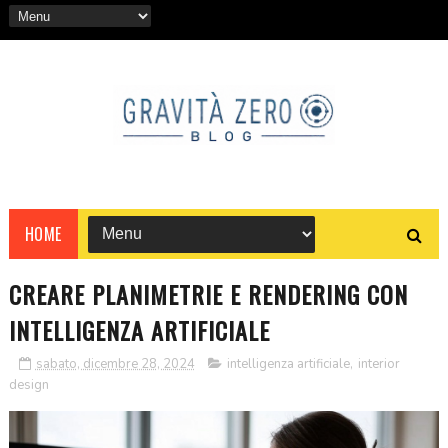
HOME
CREARE PLANIMETRIE E RENDERING CON
INTELLIGENZA ARTIFICIALE
sabato, dicembre 28, 2024
intelligenza artificiale
,
interior
design