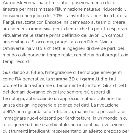
Autodesk Forma, ha ottimizzato il posizionamento delle
finestre per massimizzare l’illuminazione naturale, riducendo il
consumo energetico del 30%. La ristrutturazione di un hotel a
Parigi, realizzata con Enscape, ha permesso al team di creare
un’esperienza immersiva per il cliente, che ha potuto esplorare
virtualmente le stanze prima dell’inizio dei lavori. Un campus
universitario a Stoccolma, progettato con l’IA di Nvidia
Omniverse, ha visto architetti e ingegneri di diverse parti del
mondo collaborare in tempo reale, completando il progetto in
tempi record.
Guardando al futuro, l’integrazione di tecnologie emergenti
come l’IA generativa, la
stampa 3D
e i
gemelli digitali
promette di trasformare ulteriormente il settore. Gli architetti
del domani dovranno diventare sempre più esperti di
tecnologia, abbracciando un approccio multidisciplinare che
unisca design, ingegneria e scienze dei dati. La rivoluzione
dell’IA non riguarda solo l’efficienza, ma anche la possibilità di
immaginare nuovi orizzonti per l’architettura. In un mondo in cui
le esigenze urbane e ambientali sono in continua evoluzione,
gli strumenti intelligenti rappresentano un alleato prezioso per