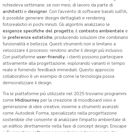
richiedeva settimane, se non mesi, di lavoro da parte di
architetti
e
designer
. Con l'avvento di software basati sull'IA,
è possibile generare disegni dettagliati e rendering
fotorealistici in pochi minuti. Gli algoritmi analizzano le
esigenze specifiche del progetto
, il
contesto ambientale
e
le
preferenze estetiche
, producendo soluzioni che combinano
funzionalità e bellezza. Questi strumenti non si limitano a
velocizzare il processo: rendono anche il design più inclusivo.
Con piattaforme
user-friendly
, i clienti possono partecipare
attivamente alla progettazione, esplorando varianti in tempo
reale e fornendo feedback immediati. Questo approccio
collaborativo è un esempio di come la tecnologia possa
democratizzare il design.
Tra le piattaforme più utilizzate nel 2025 troviamo programmi
come
MidJourney
per la creazione di moodboard visivi e
generazione di idee creative, insieme a strumenti avanzati
come Autodesk Forma, specializzato nella progettazione
sostenibile che consente di analizzare l'impatto ambientale di
un edificio direttamente nella fase di concept design; Enscape