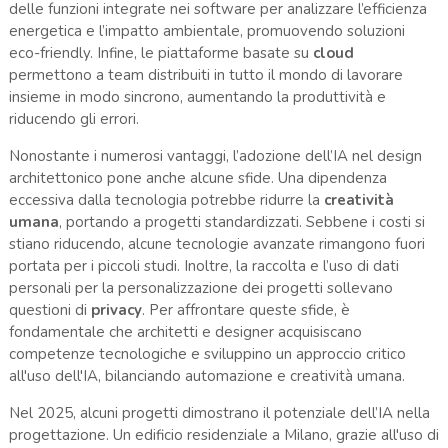
delle funzioni integrate nei software per analizzare l’efficienza
energetica e l’impatto ambientale, promuovendo soluzioni
eco-friendly. Infine, le piattaforme basate su
cloud
permettono a team distribuiti in tutto il mondo di lavorare
insieme in modo sincrono, aumentando la produttività e
riducendo gli errori.
Nonostante i numerosi vantaggi, l’adozione dell’IA nel design
architettonico pone anche alcune sfide. Una dipendenza
eccessiva dalla tecnologia potrebbe ridurre la
creatività
umana
, portando a progetti standardizzati. Sebbene i costi si
stiano riducendo, alcune tecnologie avanzate rimangono fuori
portata per i piccoli studi. Inoltre, la raccolta e l’uso di dati
personali per la personalizzazione dei progetti sollevano
questioni di
privacy
. Per affrontare queste sfide, è
fondamentale che architetti e designer acquisiscano
competenze tecnologiche e sviluppino un approccio critico
all'uso dell'IA, bilanciando automazione e creatività umana.
Nel 2025, alcuni progetti dimostrano il potenziale dell’IA nella
progettazione. Un edificio residenziale a Milano, grazie all'uso di