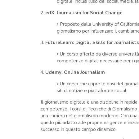
digitale, inclusi l'uso dei social media, 
edX: Journalism for Social Change
Proposto dalla University of Californi
giornalismo per influenzare il cambiamen
FutureLearn: Digital Skills for Journalists
Un corso offerto da diverse universit
competenze digitali necessarie per i gior
Udemy: Online Journalism
Un corso che copre le basi del giornal
siti di notizie e piattaforme social.
Il giornalismo digitale è una disciplina in rap
competenze. I corsi di Tecniche di Giornalismo 
una carriera nel giornalismo moderno. Con una v
quello più adatto alle proprie esigenze e iniz
successo in questo campo dinamico.