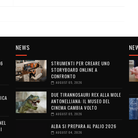
NEWS
NE
26
STRUMENTI PER CREARE UNO
STORYBOARD ONLINE A
CONFRONTO
AUGUST 05, 2026
DUE TIRANNOSAURI REX ALLA MOLE
ICA
ANTONELLIANA: IL MUSEO DEL
CINEMA CAMBIA VOLTO
AUGUST 05, 2026
NEL
ALBA SI PREPARA AL PALIO 2026
I
AUGUST 04, 2026