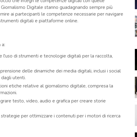
roccio che integri le competenze digitali con quelle
e di Giornalismo Digitale stanno guadagnando sempre più
ornire ai partecipanti le competenze necessarie per navigare
rumenti digitali e piattaforme online.
 a:
 l'uso di strumenti e tecnologie digitali per la raccolta,
ensione delle dinamiche dei media digitali, inclusi i social
dagli utenti.
oni etiche relative al giornalismo digitale, compresa la
rmazioni.
grare testo, video, audio e grafica per creare storie
trategie per ottimizzare i contenuti per i motori di ricerca