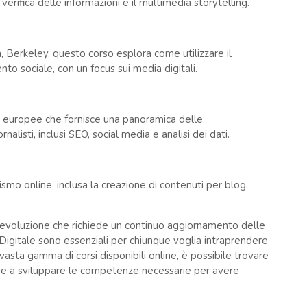
la verifica delle informazioni e il multimedia storytelling.
a, Berkeley, questo corso esplora come utilizzare il
to sociale, con un focus sui media digitali.
à europee che fornisce una panoramica delle
nalisti, inclusi SEO, social media e analisi dei dati.
ismo online, inclusa la creazione di contenuti per blog,
ida evoluzione che richiede un continuo aggiornamento delle
Digitale sono essenziali per chiunque voglia intraprendere
asta gamma di corsi disponibili online, è possibile trovare
iare a sviluppare le competenze necessarie per avere