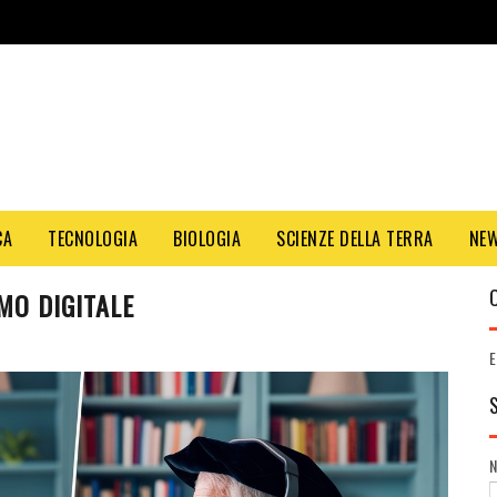
CA
TECNOLOGIA
BIOLOGIA
SCIENZE DELLA TERRA
NE
MO DIGITALE
E