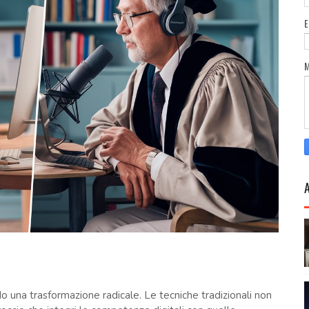
ndo una trasformazione radicale. Le tecniche tradizionali non