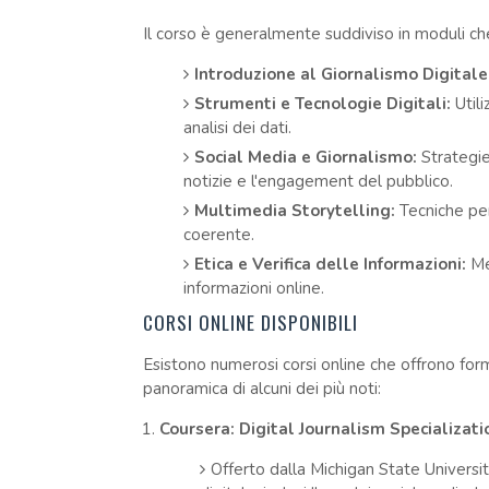
Il corso è generalmente suddiviso in moduli che
Introduzione al Giornalismo Digitale
Strumenti e Tecnologie Digitali:
Utili
analisi dei dati.
Social Media e Giornalismo:
Strategie 
notizie e l'engagement del pubblico.
Multimedia Storytelling:
Tecniche per
coerente.
Etica e Verifica delle Informazioni:
Met
informazioni online.
CORSI ONLINE DISPONIBILI
Esistono numerosi corsi online che offrono for
panoramica di alcuni dei più noti:
Coursera: Digital Journalism Specializati
Offerto dalla Michigan State Universit