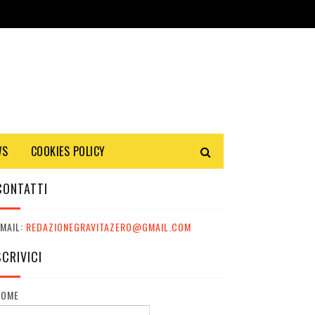
WS
COOKIES POLICY
CONTATTI
MAIL:
REDAZIONEGRAVITAZERO@GMAIL.COM
SCRIVICI
NOME