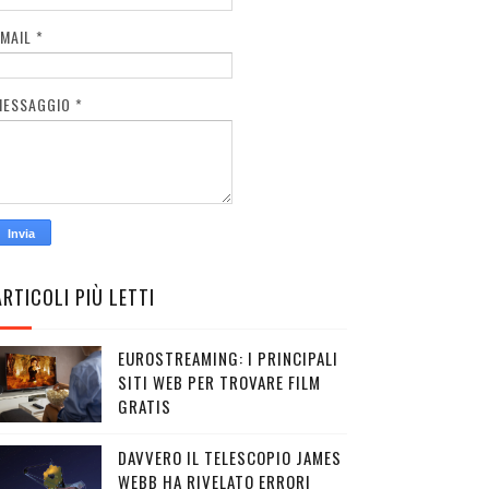
EMAIL
*
MESSAGGIO
*
ARTICOLI PIÙ LETTI
EUROSTREAMING: I PRINCIPALI
SITI WEB PER TROVARE FILM
GRATIS
DAVVERO IL TELESCOPIO JAMES
WEBB HA RIVELATO ERRORI