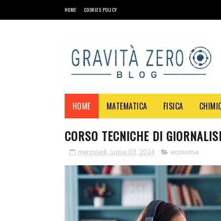
HOME
COOKIES POLICY
HOME
MATEMATICA
FISICA
CHIMI
CORSO TECNICHE DI GIORNALIS
mercoledì, luglio 03, 2024
economia