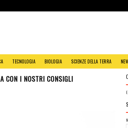
CA
TECNOLOGIA
BIOLOGIA
SCIENZE DELLA TERRA
NE
A CON I NOSTRI CONSIGLI
E