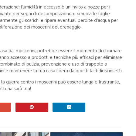
razione: l'umidità in eccesso è un invito a nozze per i
 piante per segni di decomposizione e rimuovi le foglie
armente gli scarichi e ripara eventuali perdite d'acqua per
liferazione dei moscerini del drenaggio.
invasa dai moscerini, potrebbe essere il momento di chiamare
 hanno accesso a prodotti e tecniche più efficaci per eliminare
ombinato di pulizia, prevenzione e uso di trappole o
ni e mantenere la tua casa libera da questi fastidiosi insetti.
la guerra contro i moscerini può essere lunga e frustrante,
ttoria sarà tua!