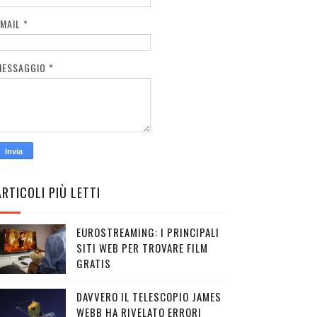
EMAIL
*
MESSAGGIO
*
ARTICOLI PIÙ LETTI
EUROSTREAMING: I PRINCIPALI
SITI WEB PER TROVARE FILM
GRATIS
DAVVERO IL TELESCOPIO JAMES
WEBB HA RIVELATO ERRORI