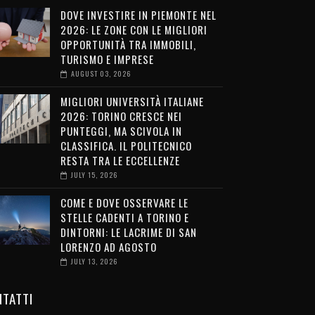
DOVE INVESTIRE IN PIEMONTE NEL
2026: LE ZONE CON LE MIGLIORI
OPPORTUNITÀ TRA IMMOBILI,
TURISMO E IMPRESE
AUGUST 03, 2026
MIGLIORI UNIVERSITÀ ITALIANE
2026: TORINO CRESCE NEI
PUNTEGGI, MA SCIVOLA IN
CLASSIFICA. IL POLITECNICO
RESTA TRA LE ECCELLENZE
JULY 15, 2026
COME E DOVE OSSERVARE LE
STELLE CADENTI A TORINO E
DINTORNI: LE LACRIME DI SAN
LORENZO AD AGOSTO
JULY 13, 2026
TATTI