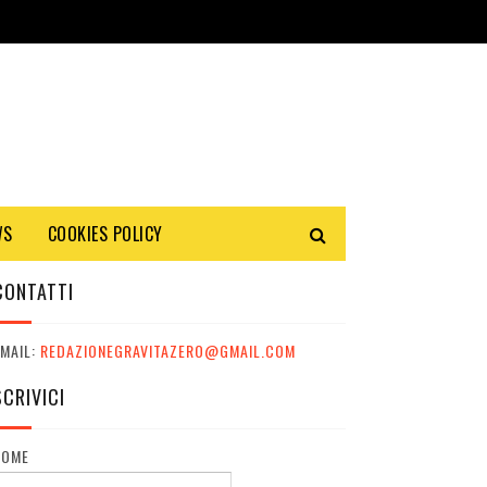
WS
COOKIES POLICY
CONTATTI
MAIL:
REDAZIONEGRAVITAZERO@GMAIL.COM
SCRIVICI
NOME