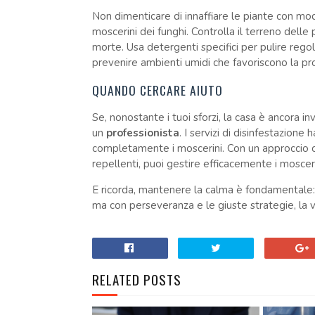
Non dimenticare di innaffiare le piante con mode
moscerini dei funghi. Controlla il terreno delle
morte. Usa detergenti specifici per pulire regol
prevenire ambienti umidi che favoriscono la pro
QUANDO CERCARE AIUTO
Se, nonostante i tuoi sforzi, la casa è ancora 
un
professionista
. I servizi di disinfestazione
completamente i moscerini. Con un approccio c
repellenti, puoi gestire efficacemente i mosceri
E ricorda, mantenere la calma è fondamentale: 
ma con perseveranza e le giuste strategie, la vi
RELATED POSTS