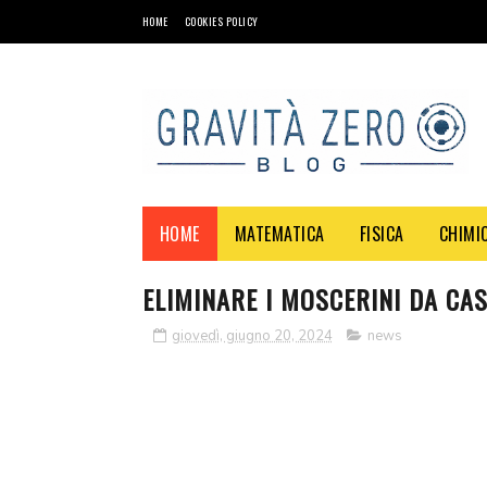
HOME
COOKIES POLICY
HOME
MATEMATICA
FISICA
CHIMI
ELIMINARE I MOSCERINI DA CAS
giovedì, giugno 20, 2024
news