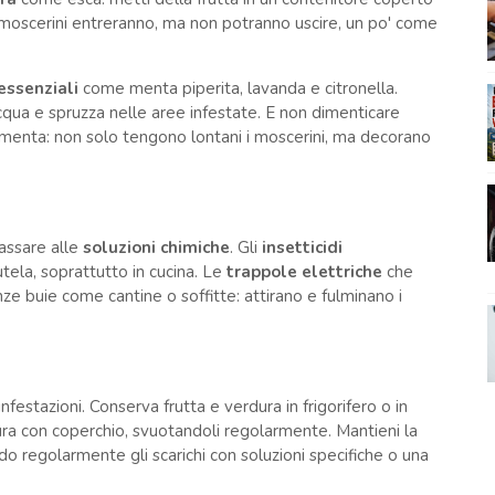
. I moscerini entreranno, ma non potranno uscire, un po' come
 essenziali
come menta piperita, lavanda e citronella.
qua e spruzza nelle aree infestate. E non dimenticare
menta: non solo tengono lontani i moscerini, ma decorano
assare alle
soluzioni chimiche
. Gli
insetticidi
tela, soprattutto in cucina. Le
trappole elettriche
che
anze buie come cantine o soffitte: attirano e fulminano i
festazioni. Conserva frutta e verdura in frigorifero o in
ura con coperchio, svuotandoli regolarmente. Mantieni la
ndo regolarmente gli scarichi con soluzioni specifiche o una