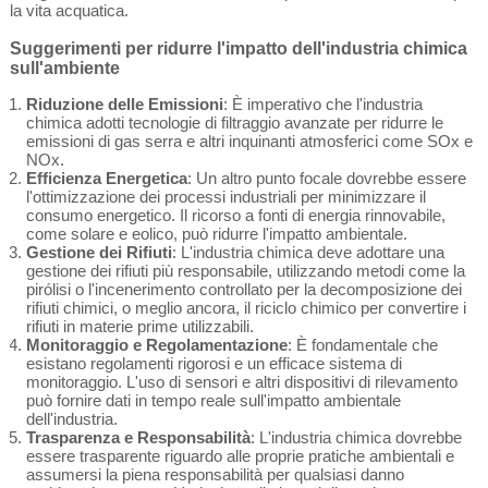
la vita acquatica.
Suggerimenti per ridurre l'impatto dell'industria chimica
sull'ambiente
Riduzione delle Emissioni
: È imperativo che l'industria
chimica adotti tecnologie di filtraggio avanzate per ridurre le
emissioni di gas serra e altri inquinanti atmosferici come SOx e
NOx.
Efficienza Energetica
: Un altro punto focale dovrebbe essere
l'ottimizzazione dei processi industriali per minimizzare il
consumo energetico. Il ricorso a fonti di energia rinnovabile,
come solare e eolico, può ridurre l'impatto ambientale.
Gestione dei Rifiuti
: L'industria chimica deve adottare una
gestione dei rifiuti più responsabile, utilizzando metodi come la
pirólisi o l'incenerimento controllato per la decomposizione dei
rifiuti chimici, o meglio ancora, il riciclo chimico per convertire i
rifiuti in materie prime utilizzabili.
Monitoraggio e Regolamentazione
: È fondamentale che
esistano regolamenti rigorosi e un efficace sistema di
monitoraggio. L'uso di sensori e altri dispositivi di rilevamento
può fornire dati in tempo reale sull'impatto ambientale
dell'industria.
Trasparenza e Responsabilità
: L'industria chimica dovrebbe
essere trasparente riguardo alle proprie pratiche ambientali e
assumersi la piena responsabilità per qualsiasi danno