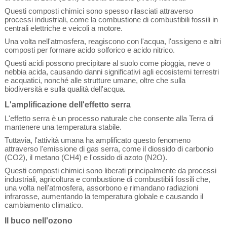
Questi composti chimici sono spesso rilasciati attraverso
processi industriali, come la combustione di combustibili fossili in
centrali elettriche e veicoli a motore.
Una volta nell'atmosfera, reagiscono con l'acqua, l'ossigeno e altri
composti per formare acido solforico e acido nitrico.
Questi acidi possono precipitare al suolo come pioggia, neve o
nebbia acida, causando danni significativi agli ecosistemi terrestri
e acquatici, nonché alle strutture umane, oltre che sulla
biodiversità e sulla qualità dell'acqua.
L'amplificazione dell'effetto serra
L'effetto serra è un processo naturale che consente alla Terra di
mantenere una temperatura stabile.
Tuttavia, l'attività umana ha amplificato questo fenomeno
attraverso l'emissione di gas serra, come il diossido di carbonio
(CO2), il metano (CH4) e l'ossido di azoto (N2O).
Questi composti chimici sono liberati principalmente da processi
industriali, agricoltura e combustione di combustibili fossili che,
una volta nell'atmosfera, assorbono e rimandano radiazioni
infrarosse, aumentando la temperatura globale e causando il
cambiamento climatico.
Il buco nell'ozono