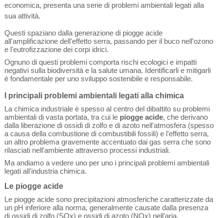
economica, presenta una serie di problemi ambientali legati alla
sua attività.
Questi spaziano dalla generazione di piogge acide
all'amplificazione dell'effetto serra, passando per il buco nell'ozono
e l'eutrofizzazione dei corpi idrici.
Ognuno di questi problemi comporta rischi ecologici e impatti
negativi sulla biodiversità e la salute umana. Identificarli e mitigarli
è fondamentale per uno sviluppo sostenibile e responsabile.
I principali problemi ambientali legati alla chimica
La chimica industriale è spesso al centro del dibattito su problemi
ambientali di vasta portata, tra cui le
piogge acide
, che derivano
dalla liberazione di ossidi di zolfo e di azoto nell'atmosfera (spesso
a causa della combustione di combustibili fossili) e l'effetto serra,
un altro problema gravemente accentuato dai gas serra che sono
rilasciati nell'ambiente attraverso processi industriali.
Ma andiamo a vedere uno per uno i principali problemi ambientali
legati all'industria chimica.
Le piogge acide
Le piogge acide sono precipitazioni atmosferiche caratterizzate da
un pH inferiore alla norma, generalmente causate dalla presenza
di ossidi di zolfo (SOx) e ossidi di azoto (NOx) nell'aria.