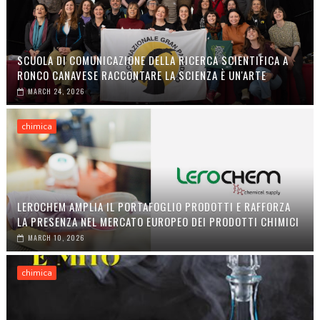
SCUOLA DI COMUNICAZIONE DELLA RICERCA SCIENTIFICA A
RONCO CANAVESE RACCONTARE LA SCIENZA È UN'ARTE
MARCH 24, 2026
chimica
LEROCHEM AMPLIA IL PORTAFOGLIO PRODOTTI E RAFFORZA
LA PRESENZA NEL MERCATO EUROPEO DEI PRODOTTI CHIMICI
MARCH 10, 2026
chimica