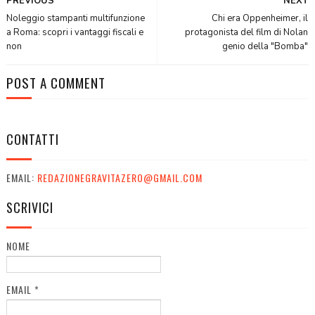
PREVIOUS
NEXT
Noleggio stampanti multifunzione
Chi era Oppenheimer, il
a Roma: scopri i vantaggi fiscali e
protagonista del film di Nolan
non
genio della "Bomba"
POST A COMMENT
CONTATTI
EMAIL:
REDAZIONEGRAVITAZERO@GMAIL.COM
SCRIVICI
NOME
EMAIL
*