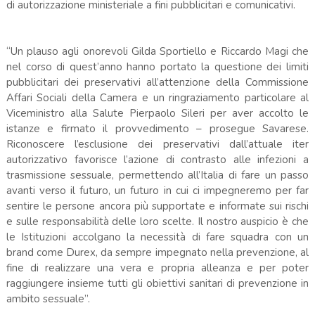
di autorizzazione ministeriale a fini pubblicitari e comunicativi.
“Un plauso agli onorevoli Gilda Sportiello e Riccardo Magi che
nel corso di quest’anno hanno portato la questione dei limiti
pubblicitari dei preservativi all’attenzione della Commissione
Affari Sociali della Camera e un ringraziamento particolare al
Viceministro alla Salute Pierpaolo Sileri per aver accolto le
istanze e firmato il provvedimento – prosegue Savarese.
Riconoscere l’esclusione dei preservativi dall’attuale iter
autorizzativo favorisce l’azione di contrasto alle infezioni a
trasmissione sessuale, permettendo all’Italia di fare un passo
avanti verso il futuro, un futuro in cui ci impegneremo per far
sentire le persone ancora più supportate e informate sui rischi
e sulle responsabilità delle loro scelte. Il nostro auspicio è che
le Istituzioni accolgano la necessità di fare squadra con un
brand come Durex, da sempre impegnato nella prevenzione, al
fine di realizzare una vera e propria alleanza e per poter
raggiungere insieme tutti gli obiettivi sanitari di prevenzione in
ambito sessuale”.