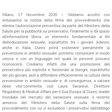
Milano, 17 Novembre 2020 – “Abbiamo accolto con
entusiasmo la notizia della firma del provvedimento che
elimina l’autorizzazione preventiva da parte del Ministero della
Salute per la pubblicità sui preservativi. Finalmente si dà spazio
all’informazione libera, un elemento fondamentale ai fini
dell’educazione sessuale, soprattutto tra i giovani. Adesso,
anche in Italia, Durex potrà sostenere pienamente la
prevenzione in ambito sessuale: potremo comunicare in modo
veloce e con un linguaggio nel quale le persone possano
riconoscersi. Crediamo infatti che una promozione del
preservativo più esplicita e funzionale ai bisogni, soprattutto
dei più giovani, aiuti a diffondere efficacemente la cultura della
prevenzione in ambito sessuale e, di conseguenza, a salvare
delle vite”commenta così Laura Savarese, Direttore
Regulatory & Medical Affairs per il Sud Europa di Durex, leader
mondiale nel mercato del benessere sessuale, il recente
annuncio del Ministero della Salute sulla firma del
provvedimento con cui si escludono i preservativi dall’obbligo