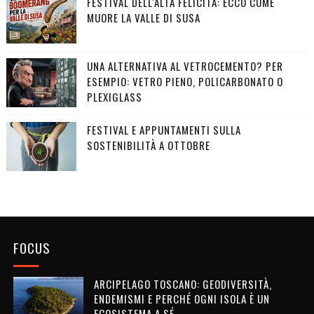
FESTIVAL DELL'ALTA FELICITÀ: ECCO COME
MUORE LA VALLE DI SUSA
UNA ALTERNATIVA AL VETROCEMENTO? PER
ESEMPIO: VETRO PIENO, POLICARBONATO O
PLEXIGLASS
FESTIVAL E APPUNTAMENTI SULLA
SOSTENIBILITÀ A OTTOBRE
FOCUS
ARCIPELAGO TOSCANO: GEODIVERSITÀ,
ENDEMISMI E PERCHÉ OGNI ISOLA È UN
ECOSISTEMA A SÉ