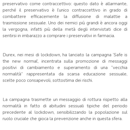
preservativo come contraccettivo: questo dato è allarmante,
perché il preservativo è l’unico contraccettivo in grado di
combattere efficacemente la diffusione di malattie a
trasmissione sessuale. Uno dei nemici più grandi è ancora oggi
la vergogna, infatti più della metà degli intervistati dice di
sentirsi in imbarazzo a comprare i preservativi in farmacia.
Durex, nei mesi di lockdown, ha lanciato la campagna ‘Safe is
the new normal’, incentrata sulla promozione di messaggi
positivi di cambiamento e superamento di una “vecchia
normalità” rappresentata da scarsa educazione sessuale,
scelte poco consapevoli, sottostima dei rischi.
La campagna trasmette un messaggio di rottura rispetto alla
normalità in fatto di abitudini sessuali tipiche del periodo
precedente al lockdown, sensibilizzando la popolazione sul
ruolo cruciale che gioca la prevenzione anche in questa sfera.