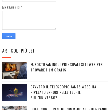
MESSAGGIO
*
ARTICOLI PIÙ LETTI
EUROSTREAMING: I PRINCIPALI SITI WEB PER
TROVARE FILM GRATIS
DAVVERO IL TELESCOPIO JAMES WEBB HA
RIVELATO ERRORI NELLE TEORIE
SULL'UNIVERSO?
QUALI SONO I CENTRI COMMERCIALI PIÙ GRANDI