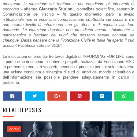
monitorare la situazione sul territorio e per coordinare gli interventi di
soccorso
– afferma
Giancarlo Sturloni
, giornalista scientifico, esperto in
Comunicazione del rischio –
In questo momento, però, a livello
istituzionale non si vede una comunicazione strutturata sui social e c’è
uno scarso livello di interazione con gli utenti e di risposte alle loro
domande. Le istituzioni deputate non presidiano ancora stabilmente il
palcoscenico e lasciano dei vuoti che possono essere occupati da
chiunque. Basta pensare che la Protezione Civile in Italia ha aperto il suo
account Facebook solo nel 2018”.
Le indicazioni emerse dai tre tavoli digitali di INFORMING FOR LIFE sono
il primo step di ulteriori iniziative e progetti, realizzati da Fondazione MSD
in partnership con altri soggetti, secondo il principio per cui solo attraverso
una azione congiunta e sinergica di tutti gli attori del mondo scientifico e
dell’informazione sia possibile prendere adeguatamente in carico il
problema.
RELATED POSTS
corso