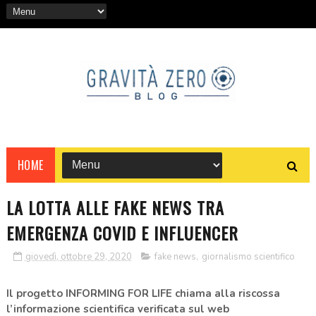
HOME
LA LOTTA ALLE FAKE NEWS TRA
EMERGENZA COVID E INFLUENCER
giovedì, ottobre 29, 2020
fake news
,
giornalismo scientifico
Il progetto INFORMING FOR LIFE chiama alla riscossa
l’informazione scientifica verificata sul web