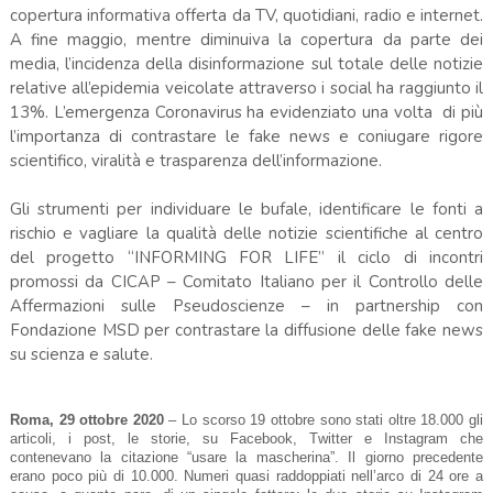
copertura informativa offerta da TV, quotidiani, radio e internet.
A fine maggio, mentre diminuiva la copertura da parte dei
media, l’incidenza della disinformazione sul totale delle notizie
relative all’epidemia veicolate attraverso i social ha raggiunto il
13%. L’emergenza Coronavirus ha evidenziato una volta di più
l’importanza di contrastare le fake news e coniugare rigore
scientifico, viralità e trasparenza dell’informazione.
Gli strumenti per individuare le bufale, identificare le fonti a
rischio e vagliare la qualità delle notizie scientifiche al centro
del progetto “INFORMING FOR LIFE” il ciclo di incontri
promossi da CICAP – Comitato Italiano per il Controllo delle
Affermazioni sulle Pseudoscienze – in partnership con
Fondazione MSD per contrastare la diffusione delle fake news
su scienza e salute.
Roma, 29 ottobre 2020
– Lo scorso 19 ottobre sono stati oltre 18.000 gli
articoli, i post, le storie, su Facebook, Twitter e Instagram che
contenevano la citazione “usare la mascherina”. Il giorno precedente
erano poco più di 10.000. Numeri quasi raddoppiati nell’arco di 24 ore a