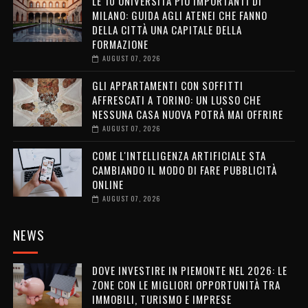
LE 10 UNIVERSITÀ PIÙ IMPORTANTI DI
MILANO: GUIDA AGLI ATENEI CHE FANNO
DELLA CITTÀ UNA CAPITALE DELLA
FORMAZIONE
AUGUST 07, 2026
GLI APPARTAMENTI CON SOFFITTI
AFFRESCATI A TORINO: UN LUSSO CHE
NESSUNA CASA NUOVA POTRÀ MAI OFFRIRE
AUGUST 07, 2026
COME L'INTELLIGENZA ARTIFICIALE STA
CAMBIANDO IL MODO DI FARE PUBBLICITÀ
ONLINE
AUGUST 07, 2026
NEWS
DOVE INVESTIRE IN PIEMONTE NEL 2026: LE
ZONE CON LE MIGLIORI OPPORTUNITÀ TRA
IMMOBILI, TURISMO E IMPRESE