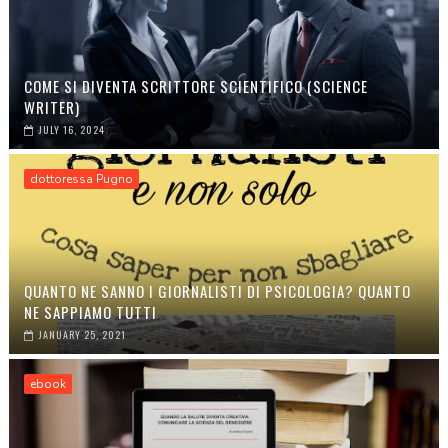
COME SI DIVENTA SCRITTORE SCIENTIFICO (SCIENCE
WRITER)
JULY 16, 2024
dottoressa Pugno
QUANTO NE SANNO I GIORNALISTI DI PSICOLOGIA? QUANTO
NE SAPPIAMO TUTTI
JANUARY 25, 2021
ebook