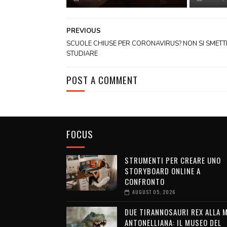
PREVIOUS
SCUOLE CHIUSE PER CORONAVIRUS? NON SI SMETTE
STUDIARE
POST A COMMENT
FOCUS
STRUMENTI PER CREARE UNO
STORYBOARD ONLINE A
CONFRONTO
AUGUST 05, 2026
DUE TIRANNOSAURI REX ALLA 
ANTONELLIANA: IL MUSEO DEL