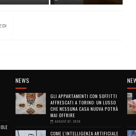
 DI
NEWS
NE
GLI APPARTAMENTI CON SOFFITTI
AFFRESCATI A TORINO: UN LUSSO
CHE NESSUNA CASA NUOVA POTRÀ
MAI OFFRIRE
AUGUST 07, 2026
MOLE
COME L'INTELLIGENZA ARTIFICIALE