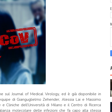
e sul Journal of Medical Virology, ed è già disponibile in
’equipe di Gianguglielmo Zehender, Alessia Lai e Massimo
e Cliniche dell’Università di Milano e il Centro di Ricerca
ianza molecolare delle infezioni che fa capo alla stessa