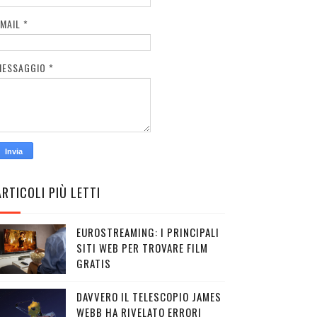
EMAIL
*
MESSAGGIO
*
ARTICOLI PIÙ LETTI
EUROSTREAMING: I PRINCIPALI
SITI WEB PER TROVARE FILM
GRATIS
DAVVERO IL TELESCOPIO JAMES
WEBB HA RIVELATO ERRORI