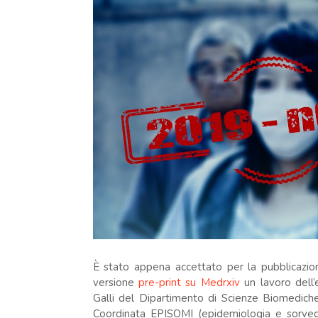
È stato appena accettato per la pubblicazion
versione
pre-print su Medrxiv
un lavoro dell
Galli del Dipartimento di Scienze Biomediche 
Coordinata EPISOMI (epidemiologia e sorvegl