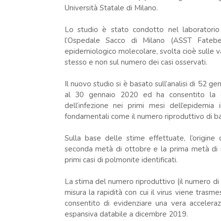
Università Statale di Milano.
Lo studio è stato condotto nel laboratorio 
l’Ospedale Sacco di Milano (ASST Fateben
epidemiologico molecolare, svolta cioè sulle va
stesso e non sul numero dei casi osservati.
Il nuovo studio si è basato sull’analisi di 52 
al 30 gennaio 2020 ed ha consentito la dat
dell’infezione nei primi mesi dell’epidemia
fondamentali come il numero riproduttivo di ba
Sulla base delle stime effettuate, l’origin
seconda metà di ottobre e la prima metà di 
primi casi di polmonite identificati.
La stima del numero riproduttivo (il numero di 
misura la rapidità con cui il virus viene trasm
consentito di evidenziare una vera acceleraz
espansiva databile a dicembre 2019.