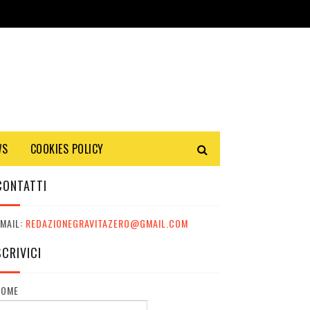
WS
COOKIES POLICY
CONTATTI
MAIL:
REDAZIONEGRAVITAZERO@GMAIL.COM
SCRIVICI
NOME