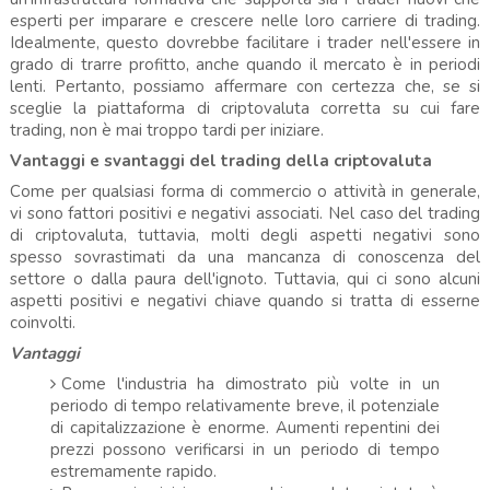
esperti per imparare e crescere nelle loro carriere di trading.
Idealmente, questo dovrebbe facilitare i trader nell'essere in
grado di trarre profitto, anche quando il mercato è in periodi
lenti. Pertanto, possiamo affermare con certezza che, se si
sceglie la piattaforma di criptovaluta corretta su cui fare
trading, non è mai troppo tardi per iniziare.
Vantaggi e svantaggi del trading della criptovaluta
Come per qualsiasi forma di commercio o attività in generale,
vi sono fattori positivi e negativi associati. Nel caso del trading
di criptovaluta, tuttavia, molti degli aspetti negativi sono
spesso sovrastimati da una mancanza di conoscenza del
settore o dalla paura dell'ignoto. Tuttavia, qui ci sono alcuni
aspetti positivi e negativi chiave quando si tratta di esserne
coinvolti.
Vantaggi
Come l'industria ha dimostrato più volte in un
periodo di tempo relativamente breve, il potenziale
di capitalizzazione è enorme. Aumenti repentini dei
prezzi possono verificarsi in un periodo di tempo
estremamente rapido.