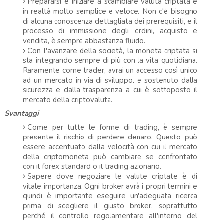
Prepararsi e iniziare a scambiare valuta criptata è
in realtà molto semplice e veloce. Non c'è bisogno
di alcuna conoscenza dettagliata dei prerequisiti, e il
processo di immissione degli ordini, acquisto e
vendita, è sempre abbastanza fluido.
Con l'avanzare della società, la moneta criptata si
sta integrando sempre di più con la vita quotidiana.
Raramente come trader, avrai un accesso così unico
ad un mercato in via di sviluppo, e sostenuto dalla
sicurezza e dalla trasparenza a cui è sottoposto il
mercato della criptovaluta.
Svantaggi
Come per tutte le forme di trading, è sempre
presente il rischio di perdere denaro. Questo può
essere accentuato dalla velocità con cui il mercato
della criptomoneta può cambiare se confrontato
con il forex standard o il trading azionario.
Sapere dove negoziare le valute criptate è di
vitale importanza. Ogni broker avrà i propri termini e
quindi è importante eseguire un'adeguata ricerca
prima di scegliere il giusto broker, soprattutto
perché il controllo regolamentare all'interno del