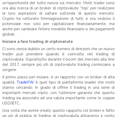
un'opportunità del tutto nuova sul mercato. Molti trader sono
ora alla ricerca di un broker di criptovalute “top” per realizzare
le loro aspirazioni di saltare sull'onda di questo mercato.
Crypto ha catturato l'immaginazione di tutti, e ora vedono il
potenziale non solo per capitalizzare finanziariamente, ma
anche per cambiare l'intero modello finanziario e dei pagamenti
globali.
Iniziare a fare trading di criptovalute
Ci sono senza dubbio un certo numero di direzioni che un nuovo
trader può prendere quando è coinvolto nel trading di
criptovaluta. Soprattutto durante il boom del mercato alla fine
del 2017, sempre più siti di criptovaluta trading cominciano a
sorgere.
Il primo passo per iniziare, è un rapporto con un broker di alta
qualità.
TradeFW
è quel tipo di piattaforma leader che molti
stanno cercando. In grado di offrire il trading in una serie di
importanti mercati cripto, con l'ulteriore garanzia che questo
trading sia associato ad una valuta importante come le coppie
USD/BTC.
Una volta che avete creato questo rapporto col broker e fatto
un pò di pratica di trading di criptovaluta attraverso il conto