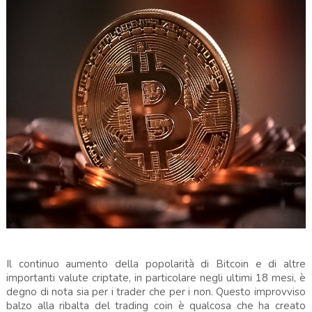
Il continuo aumento della popolarità di Bitcoin e di altre
importanti valute criptate, in particolare negli ultimi 18 mesi, è
degno di nota sia per i trader che per i non. Questo improvviso
balzo alla ribalta del trading coin è qualcosa che ha creato