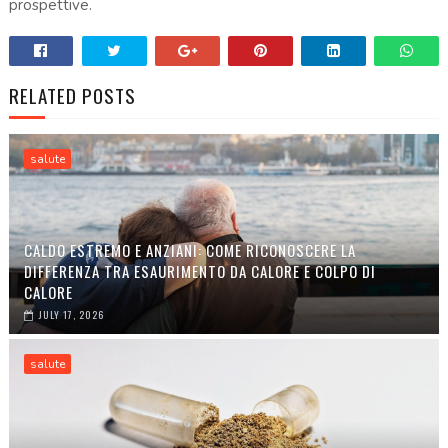
prospettive.
RELATED POSTS
salute
CALDO ESTREMO E ANZIANI: COME RICONOSCERE LA
DIFFERENZA TRA ESAURIMENTO DA CALORE E COLPO DI
CALORE
JULY 17, 2026
salute