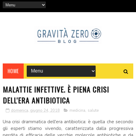
HOME
MALATTIE INFETTIVE. È PIENA CRISI
DELL'ERA ANTIBIOTICA
domenica, giugno 24, 2018
medicina
,
salute
Una crisi drammatica dell'era antibiotica: è quella che secondo
gli esperti stiamo vivendo, caratterizzata dalla progressiva
perdita di efficacia delle vecchie molecole antibiotiche e da