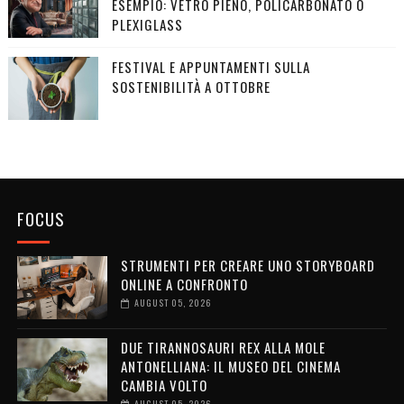
ESEMPIO: VETRO PIENO, POLICARBONATO O
PLEXIGLASS
FESTIVAL E APPUNTAMENTI SULLA
SOSTENIBILITÀ A OTTOBRE
FOCUS
STRUMENTI PER CREARE UNO STORYBOARD
ONLINE A CONFRONTO
AUGUST 05, 2026
DUE TIRANNOSAURI REX ALLA MOLE
ANTONELLIANA: IL MUSEO DEL CINEMA
CAMBIA VOLTO
AUGUST 05, 2026