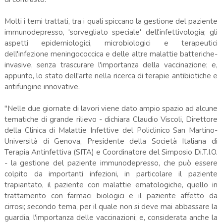
Molti i temi trattati, tra i quali spiccano la gestione del paziente
immunodepresso, 'sorvegliato speciale' dell'infettivologia; gli
aspetti epidemiologici, microbiologici e terapeutici
dell'infezione meningococcica e delle altre malattie batteriche-
invasive, senza trascurare l'importanza della vaccinazione; e,
appunto, lo stato dell'arte nella ricerca di terapie antibiotiche e
antifungine innovative.
"Nelle due giornate di lavori viene dato ampio spazio ad alcune
tematiche di grande rilievo - dichiara Claudio Viscoli, Direttore
della Clinica di Malattie Infettive del Policlinico San Martino-
Università di Genova, Presidente della Società Italiana di
Terapia Antinfettiva (SITA) e Coordinatore del Simposio Di.T.I.O.
- la gestione del paziente immunodepresso, che può essere
colpito da importanti infezioni, in particolare il paziente
trapiantato, il paziente con malattie ematologiche, quello in
trattamento con farmaci biologici e il paziente affetto da
cirrosi; secondo tema, per il quale non si deve mai abbassare la
guardia, l'importanza delle vaccinazioni; e, considerata anche la