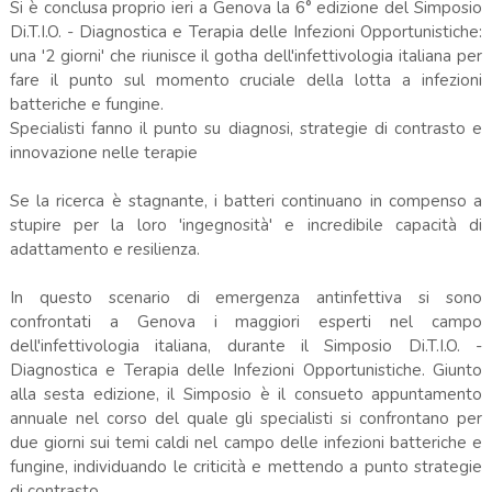
Si è conclusa proprio ieri a Genova la 6° edizione del Simposio
Di.T.I.O. - Diagnostica e Terapia delle Infezioni Opportunistiche:
una '2 giorni' che riunisce il gotha dell'infettivologia italiana per
fare il punto sul momento cruciale della lotta a infezioni
batteriche e fungine.
Specialisti fanno il punto su diagnosi, strategie di contrasto e
innovazione nelle terapie
Se la ricerca è stagnante, i batteri continuano in compenso a
stupire per la loro 'ingegnosità' e incredibile capacità di
adattamento e resilienza.
In questo scenario di emergenza antinfettiva si sono
confrontati a Genova i maggiori esperti nel campo
dell'infettivologia italiana, durante il Simposio Di.T.I.O. -
Diagnostica e Terapia delle Infezioni Opportunistiche. Giunto
alla sesta edizione, il Simposio è il consueto appuntamento
annuale nel corso del quale gli specialisti si confrontano per
due giorni sui temi caldi nel campo delle infezioni batteriche e
fungine, individuando le criticità e mettendo a punto strategie
di contrasto.