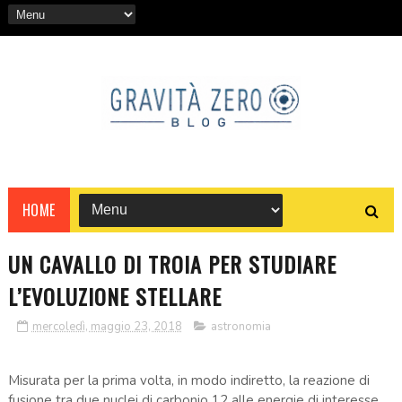
HOME
UN CAVALLO DI TROIA PER STUDIARE
L’EVOLUZIONE STELLARE
mercoledì, maggio 23, 2018
astronomia
Misurata per la prima volta, in modo indiretto, la reazione di
fusione tra due nuclei di carbonio 12 alle energie di interesse