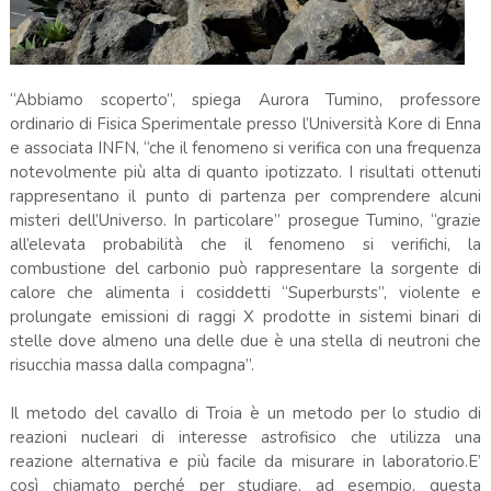
“Abbiamo scoperto”, spiega Aurora Tumino, professore
ordinario di Fisica Sperimentale presso l’Università Kore di Enna
e associata INFN, “che il fenomeno si verifica con una frequenza
notevolmente più alta di quanto ipotizzato. I risultati ottenuti
rappresentano il punto di partenza per comprendere alcuni
misteri dell’Universo. In particolare” prosegue Tumino, “grazie
all’elevata probabilità che il fenomeno si verifichi, la
combustione del carbonio può rappresentare la sorgente di
calore che alimenta i cosiddetti “Superbursts”, violente e
prolungate emissioni di raggi X prodotte in sistemi binari di
stelle dove almeno una delle due è una stella di neutroni che
risucchia massa dalla compagna”.
Il metodo del cavallo di Troia è un metodo per lo studio di
reazioni nucleari di interesse astrofisico che utilizza una
reazione alternativa e più facile da misurare in laboratorio.E’
così chiamato perché per studiare, ad esempio, questa