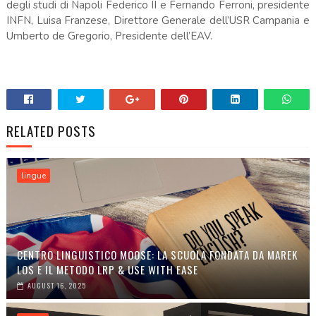
degli studi di Napoli Federico II e Fernando Ferroni, presidente
INFN, Luisa Franzese, Direttore Generale dell’USR Campania e
Umberto de Gregorio, Presidente dell’EAV.
RELATED POSTS
lingue
CENTRO LINGUISTICO MOOSE: LA SCUOLA FONDATA DA MAREK
LOS E IL METODO LRP & USE WITH EASE
AUGUST 16, 2025