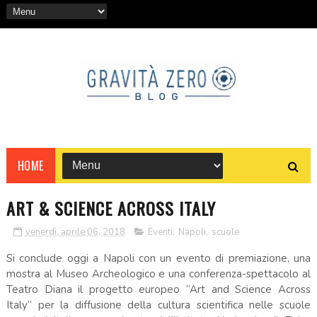
HOME
ART & SCIENCE ACROSS ITALY
venerdì, aprile 06, 2018
Eventi
,
Napoli
,
scuole
Si conclude oggi a Napoli con un evento di premiazione, una
mostra al Museo Archeologico e una conferenza-spettacolo al
Teatro Diana il progetto europeo “Art and Science Across
Italy” per la diffusione della cultura scientifica nelle scuole