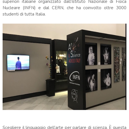
superiori italiane organizzato dall’Istituto Nazionale di Fisica
Nucleare (INFN) e dal CERN, che ha coinvolto oltre 3000
studenti di tutta Italia.
Scegliere il linguaggio dell’arte per parlare di scienza. È questa