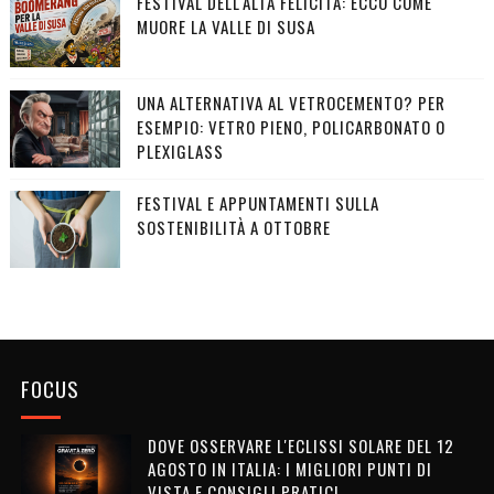
FESTIVAL DELL'ALTA FELICITÀ: ECCO COME
MUORE LA VALLE DI SUSA
UNA ALTERNATIVA AL VETROCEMENTO? PER
ESEMPIO: VETRO PIENO, POLICARBONATO O
PLEXIGLASS
FESTIVAL E APPUNTAMENTI SULLA
SOSTENIBILITÀ A OTTOBRE
FOCUS
DOVE OSSERVARE L'ECLISSI SOLARE DEL 12
AGOSTO IN ITALIA: I MIGLIORI PUNTI DI
VISTA E CONSIGLI PRATICI