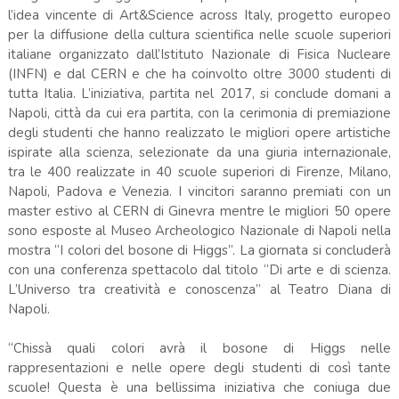
l’idea vincente di Art&Science across Italy, progetto europeo
per la diffusione della cultura scientifica nelle scuole superiori
italiane organizzato dall’Istituto Nazionale di Fisica Nucleare
(INFN) e dal CERN e che ha coinvolto oltre 3000 studenti di
tutta Italia. L’iniziativa, partita nel 2017, si conclude domani a
Napoli, città da cui era partita, con la cerimonia di premiazione
degli studenti che hanno realizzato le migliori opere artistiche
ispirate alla scienza, selezionate da una giuria internazionale,
tra le 400 realizzate in 40 scuole superiori di Firenze, Milano,
Napoli, Padova e Venezia. I vincitori saranno premiati con un
master estivo al CERN di Ginevra mentre le migliori 50 opere
sono esposte al Museo Archeologico Nazionale di Napoli nella
mostra “I colori del bosone di Higgs”. La giornata si concluderà
con una conferenza spettacolo dal titolo “Di arte e di scienza.
L’Universo tra creatività e conoscenza” al Teatro Diana di
Napoli.
“Chissà quali colori avrà il bosone di Higgs nelle
rappresentazioni e nelle opere degli studenti di così tante
scuole! Questa è una bellissima iniziativa che coniuga due