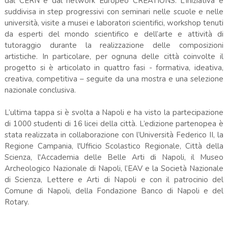
dal CERN e dal network Europeo CREATIONS. L’iniziativa è
suddivisa in step progressivi con seminari nelle scuole e nelle
università, visite a musei e laboratori scientifici, workshop tenuti
da esperti del mondo scientifico e dell’arte e attività di
tutoraggio durante la realizzazione delle composizioni
artistiche. In particolare, per ognuna delle città coinvolte il
progetto si è articolato in quattro fasi - formativa, ideativa,
creativa, competitiva – seguite da una mostra e una selezione
nazionale conclusiva.
L’ultima tappa si è svolta a Napoli e ha visto la partecipazione
di 1000 studenti di 16 licei della città. L’edizione partenopea è
stata realizzata in collaborazione con l’Università Federico II, la
Regione Campania, l'Ufficio Scolastico Regionale, Città della
Scienza, l'Accademia delle Belle Arti di Napoli, il Museo
Archeologico Nazionale di Napoli, l’EAV e la Società Nazionale
di Scienza, Lettere e Arti di Napoli e con il patrocinio del
Comune di Napoli, della Fondazione Banco di Napoli e del
Rotary.